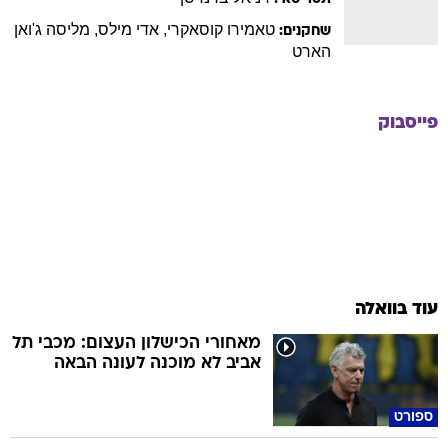
הארט
פייסבוק
עוד בוואלה
מאחורי הכישלון העצום: מכבי תל
אביב לא מוכנה לעונה הבאה
ספורט
איך להיראות ולהרגיש מצוין,
לחיות בריא ולהפחית במשקל?