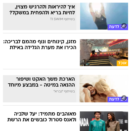
בשיתוף TI SWIM
טוב לדעת
מזגן, קינוחים ונוף מהמם לבריכה:
הכירו את מערת הגלידה באילת
אוכל
הארכת משך האקט ושיפור
ההנאה במיטה - במבצע מיוחד
בשיתוף "גברא"
טוב לדעת
מאוהבים מתמיד: יעל שלביה
ולאנס סטרול כובשים את הרשת
סלבס