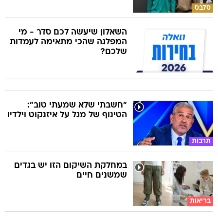
השאלון שיעשה לכם סדר - מי
המפלגה שהכי מתאימה לעמדות
שלכם?
"חשבתי שלא שמעתי טוב":
הטינוף של מגל על איזנקוט וילדיו
תרבות
במחלקת השיקום הזו יש בגדים
שמשנים חיים
בריאות
לפני הצ'ק-אאוט: הדברים
שהמלון מצפה שתיקחו - ואלה