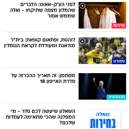
שממש אסור
תיירות
לוהטת, ופתאום קופאת: בית"ר
מודאגת ומעודדת לקראת הגומלין
ספורט
מסתמן: זה תאריך ההכרזה על
סדרת האייפון 18
טכנולוגיה
השאלון שיעשה לכם סדר - מי
המפלגה שהכי מתאימה לעמדות
שלכם?