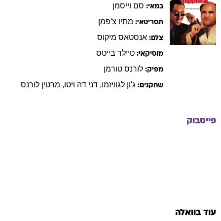
סם
וייסמן
במאי:
מתיו
צ'פמן
תסריטאי:
אנסטאס
מיקוס
צלם:
טיילר
בייטס
מוסיקאי:
לורנס
טורמן
מפיק:
ג'ון
לגוויזמו
,
דני
דה ויטו
,
מרטין
לורנס
שחקנים:
פייסבוק
עוד בוואלה