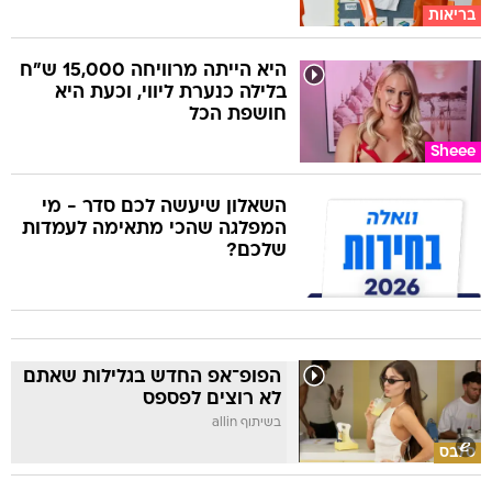
בריאות
היא הייתה מרוויחה 15,000 ש"ח
בלילה כנערת ליווי, וכעת היא
חושפת הכל
Sheee
השאלון שיעשה לכם סדר - מי
המפלגה שהכי מתאימה לעמדות
שלכם?
הפופ־אפ החדש בגלילות שאתם
לא רוצים לפספס
בשיתוף allin
סלבס