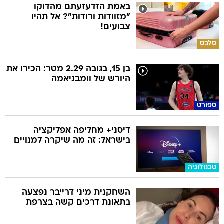
באמת הזדעזעתם מהדוקו
"מזוודות ורודות"? אל תהיו
צבועים!
סלבס
בן 15, בגובה 2.29 מטר: הכירו את
היורש של וומבניאמה
ספורט
דיסני+ מחליפה אפליקציה
בישראל: זה מה שיקרה למנויים
טכנולוגיה
השחקנית מיני דרייבר נפצעה
בתאונת דרכים קשה בצרפת