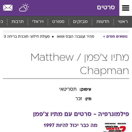
סרטים
ראשי
חדשות
מבזקים
ספורט
ויראלי
תרבות
כס
נושאים חמים
מהיר ועצבני: הובס ושואו
פעולת חילוץ: תוכנית בריחה 3
מתיו צ'פמן / Matthew
Chapman
תסריטאי
עיסוק:
זכר
מין:
פילמוגרפיה - סרטים עם
מתיו
צ'פמן
מה כבר יכול להיות
1997