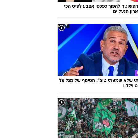
רון הנעליים
 שלא שמעתי טוב": הטינוף של מגל על
 וילדיו