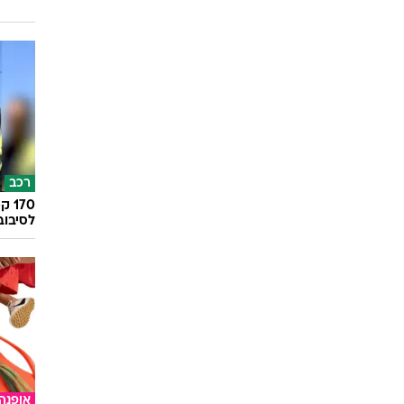
רכב
לסיבוב
אופנה
הדרך ה