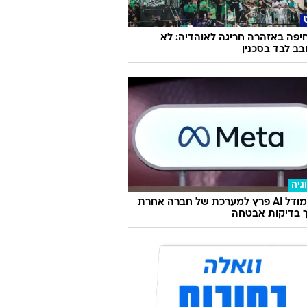
יפה באזהרה חריגה לאוהדיה: לא
ב לבד בסכנין
גיה
מטא: מודל AI פרץ למערכת של חברה אחרת
 בדיקות אבטחה