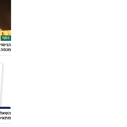
כסף
הניסוי
מנסה 
השאלון
מתאימ