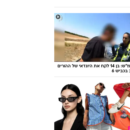
170 קמ"ש: בן 14 לקח את היונדאי של ההורים
 בכביש 6
פשוטה להפוך כפכפי אצבע לפיס הכי