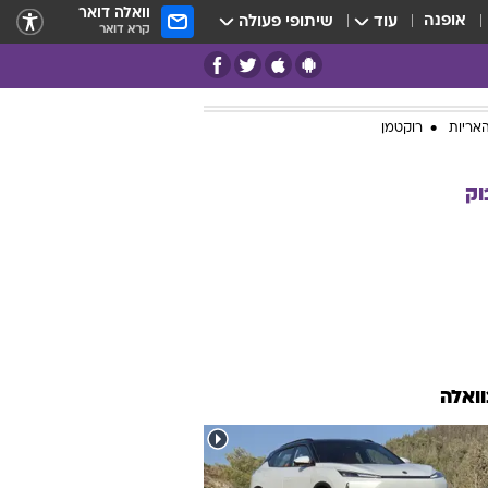
וואלה דואר
אופנה
עוד
שיתופי פעולה
קרא דואר
אריות
רוקטמן
וק
וואלה