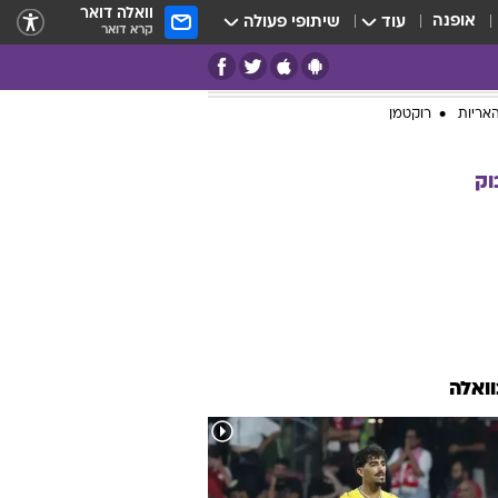
וואלה דואר
אופנה
עוד
שיתופי פעולה
קרא דואר
אריות
רוקטמן
וק