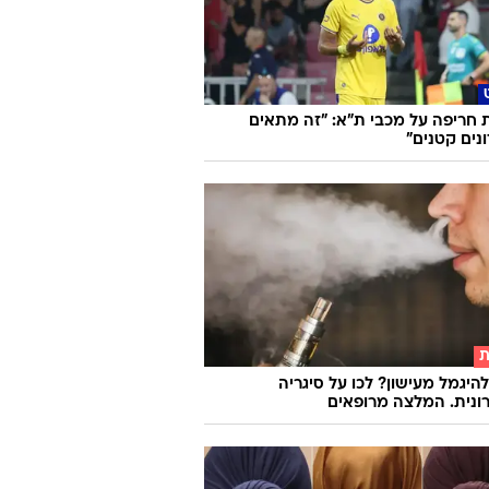
וואלה
 חריפה על מכבי ת"א: "זה מתאים
נים קטנים"