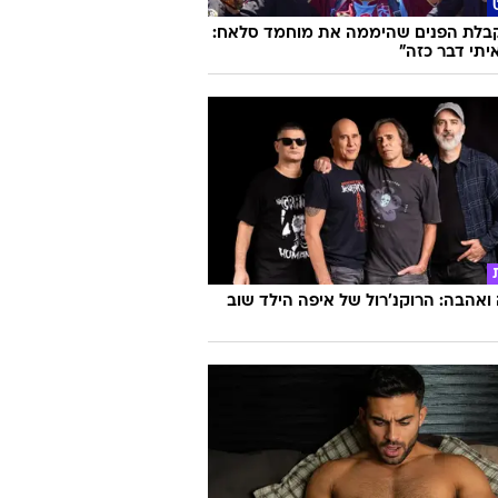
שבועות לחתונה: איפה תפסנו את עומר
שה ישראלוביץ'?
קבלת הפנים שהיממה את מוחמד סלאח:
יתי דבר כזה"