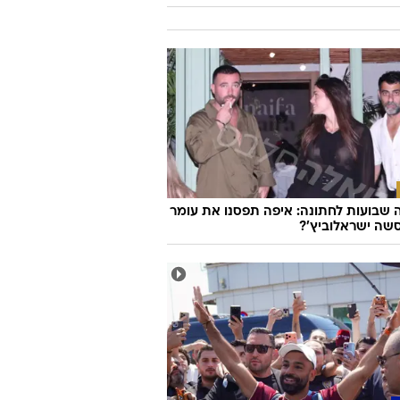
 שיעשה לכם סדר - מי המפלגה שהכי
ה לעמדות שלכם?