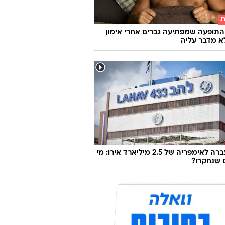
אהבה: הרוקנ'רול של איפה הילד שוב
ת
התופעה שמפתיעה גברים אחרי אימון
א מדבר עליה