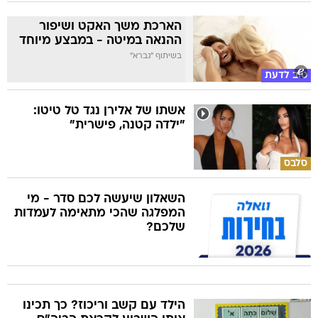
הארכת משך האקט ושיפור
ההנאה במיטה - במבצע מיוחד
בשיתוף "גברא"
טוב לדעת
אשתו של אלירן נגד טל טיטו:
"ילדה קטנה, פישרית"
סלבס
השאלון שיעשה לכם סדר - מי
המפלגה שהכי מתאימה לעמדות
שלכם?
הילד עם קשב וריכוז? כך תכינו