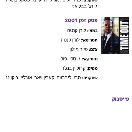
שחקנים:
ג'ורג'
בבלואני
פסק זמן
2001
לורן
קנטה
במאי:
לורן
קנטה
תסריטאי:
פייר
מילון
צלם:
ג'וסלין
פוק
מוסיקאי:
קרוליין
בנג'ו
מפיק:
סרג'
ליברוזה
,
קארין
ויאר
,
אורליין
ריקוינג
שחקנים:
פייסבוק