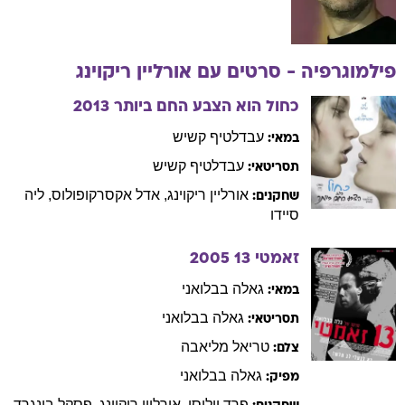
פילמוגרפיה - סרטים עם
אורליין
ריקוינג
כחול הוא הצבע החם ביותר
2013
עבדלטיף
קשיש
במאי:
עבדלטיף
קשיש
תסריטאי:
אורליין
ריקוינג
,
אדל
אקסרקופולוס
,
ליה
שחקנים:
סיידו
זאמטי 13
2005
גאלה
בבלואני
במאי:
גאלה
בבלואני
תסריטאי:
טריאל
מליאבה
צלם:
גאלה
בבלואני
מפיק:
פרד
יוליסי
,
אורליין
ריקוינג
,
פסקל
בונגרד
,