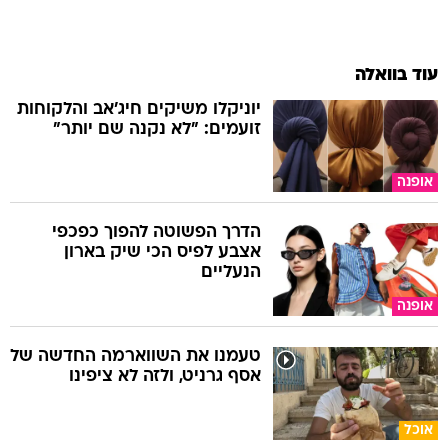
עוד בוואלה
יוניקלו משיקים חיג'אב והלקוחות
זועמים: "לא נקנה שם יותר"
אופנה
הדרך הפשוטה להפוך כפכפי
אצבע לפיס הכי שיק בארון
הנעליים
אופנה
טעמנו את השווארמה החדשה של
אסף גרניט, ולזה לא ציפינו
אוכל