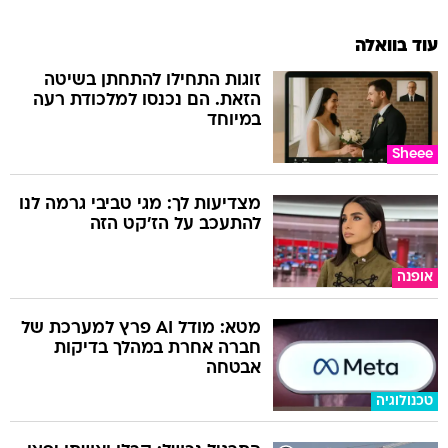
עוד בוואלה
זוגות התחילו להתחתן בשיטה
הזאת. הם נכנסו למלכודת רעה
במיוחד
Sheee
מצדיעות לך: מגי טביבי גרמה לנו
להתעכב על הז'קט הזה
אופנה
מטא: מודל AI פרץ למערכת של
חברה אחרת במהלך בדיקות
אבטחה
טכנולוגיה