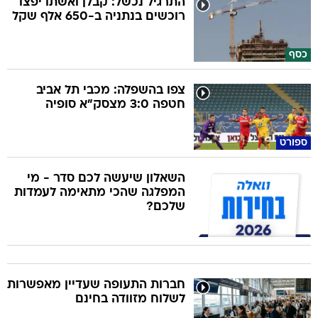
התרגיל נכשל: קבלן ואשתו יפצו
רוכשים בנתניה ב-650 אלף שקל
כסף
צפו בהשפלה: מכבי תל אביב
חטפה 3:0 מצסק"א סופיה
ספורט
השאלון שיעשה לכם סדר - מי
המפלגה שהכי מתאימה לעמדות
שלכם?
חברות התעופה שעדיין מאפשרות
לשלוח מזוודה בחינם