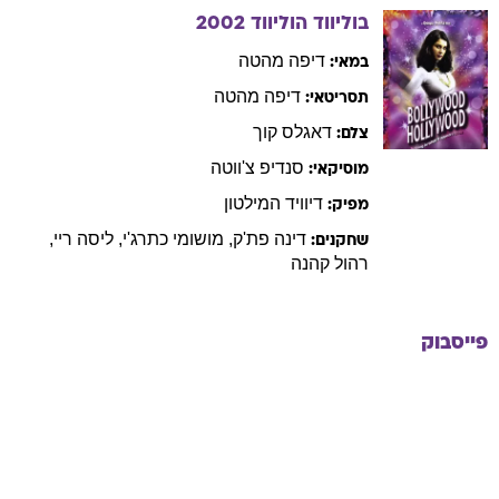
בוליווד הוליווד
2002
דיפה
מהטה
במאי:
דיפה
מהטה
תסריטאי:
דאגלס
קוך
צלם:
סנדיפ
צ'ווטה
מוסיקאי:
דיוויד
המילטון
מפיק:
דינה
פת'ק
,
מושומי
כתרג'י
,
ליסה
ריי
,
שחקנים:
רהול
קהנה
פייסבוק