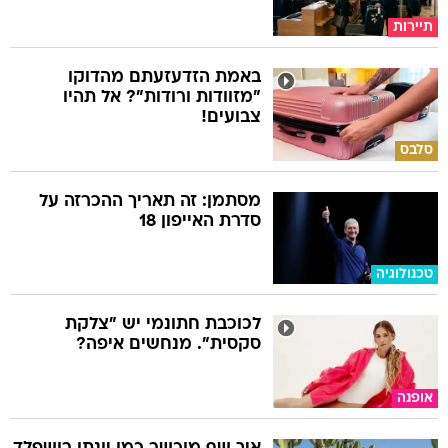
תיירות
באמת הזדעזעתם מהדוקו
"מזוודות ורודות"? אל תהיו
צבועים!
סלבס
מסתמן: זה תאריך ההכרזה על
סדרת האייפון 18
טכנולוגיה
לכוכבת חתונמי יש "צלקת
סקסית". מנחשים איפה?
אופנה