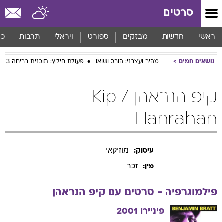
סרטים
ראשי
חדשות
מבזקים
ספורט
ויראלי
תרבות
כס
נושאים חמים
מהיר ועצבני: הובס ושואו
פעולת חילוץ: תוכנית בריחה 3
קיפ הנראהן / Kip
Hanrahan
מוזיקאי
עיסוק:
זכר
מין:
פילמוגרפיה - סרטים עם
קיפ
הנראהן
פיניירו
2001