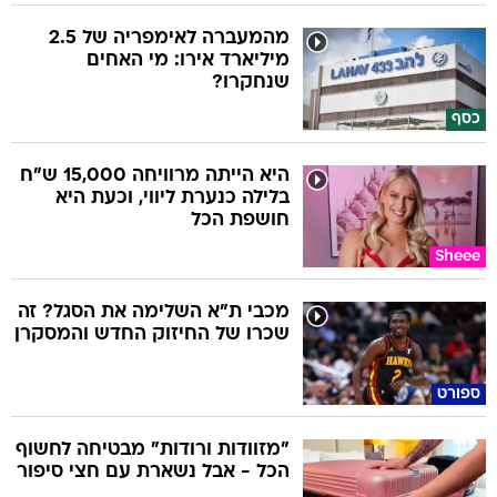
מהמעברה לאימפריה של 2.5
מיליארד אירו: מי האחים
שנחקרו?
כסף
היא הייתה מרוויחה 15,000 ש"ח
בלילה כנערת ליווי, וכעת היא
חושפת הכל
Sheee
מכבי ת"א השלימה את הסגל? זה
שכרו של החיזוק החדש והמסקרן
ספורט
"מזוודות ורודות" מבטיחה לחשוף
הכל - אבל נשארת עם חצי סיפור