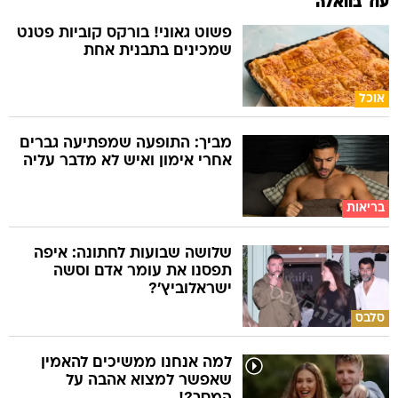
עוד בוואלה
פשוט גאוני! בורקס קוביות פטנט
שמכינים בתבנית אחת
אוכל
מביך: התופעה שמפתיעה גברים
אחרי אימון ואיש לא מדבר עליה
בריאות
שלושה שבועות לחתונה: איפה
תפסנו את עומר אדם וסשה
ישראלוביץ'?
סלבס
למה אנחנו ממשיכים להאמין
שאפשר למצוא אהבה על