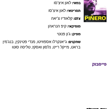
לאון
איצ'סו
במאי:
לאון
איצ'סו
תסריטאי:
קלאודיו
צ'יאה
צלם:
קיפ
הנראהן
מוסיקאי:
ג'ון
פנוטי
מפיק:
ג'יאנקרלו
אספוזיטו
,
מנדי
פטינקין
,
בנג'מין
שחקנים:
בראט
,
מייקל
רייט
,
נלסון
ואסקז
,
טליסה
סוטו
פייסבוק