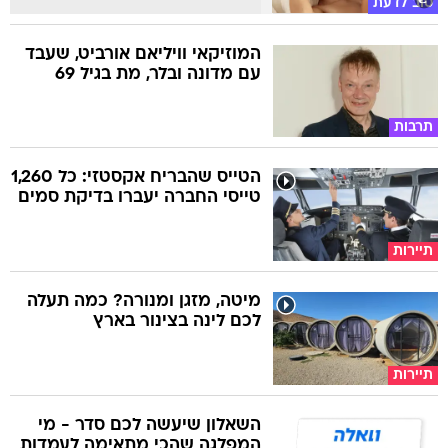
טוב לדעת
המוזיקאי וויליאם אורביט, שעבד
עם מדונה ובלר, מת בגיל 69
תרבות
הטייס שהבריח אקסטזי: כל 1,260
טייסי החברה יעברו בדיקת סמים
תיירות
מיטה, מזגן ומנורה? כמה תעלה
לכם לינה בצינור בארץ
תיירות
השאלון שיעשה לכם סדר - מי
המפלגה שהכי מתאימה לעמדות