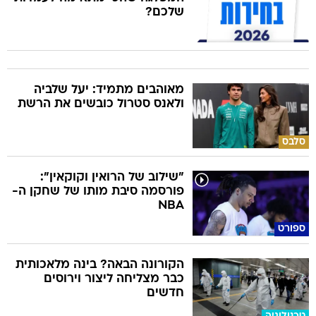
שלכם?
מאוהבים מתמיד: יעל שלביה
ולאנס סטרול כובשים את הרשת
סלבס
"שילוב של הרואין וקוקאין":
פורסמה סיבת מותו של שחקן ה-
NBA
ספורט
הקורונה הבאה? בינה מלאכותית
כבר מצליחה ליצור וירוסים
חדשים