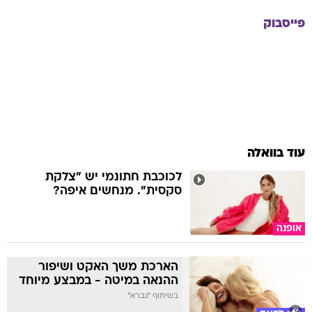
פייסבוק
עוד בוואלה
לכוכבת חתונמי יש "צלקת
סקסית". מנחשים איפה?
אופנה
הארכת משך האקט ושיפור
ההנאה במיטה - במבצע מיוחד
בשיתוף "גברא"