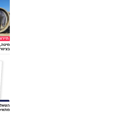
תיירות
מיטה, 
בצינור
השאלון
מתאימ