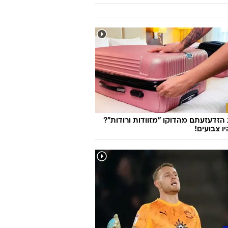
זדעזעתם מהדוקו "מזוודות ורודות"?
ו צבועים!