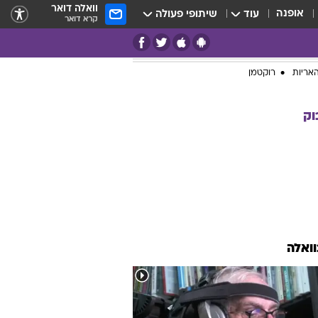
וואלה דואר
אופנה
עוד
שיתופי פעולה
קרא דואר
אריות
רוקטמן
וק
וואלה