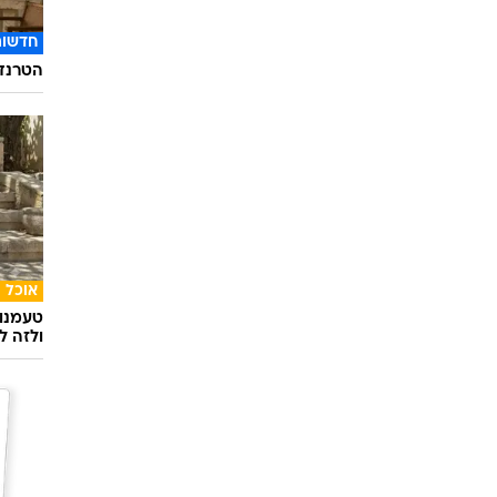
חדשות
הטרנד 
אוכל
טעמנו
ולזה לא