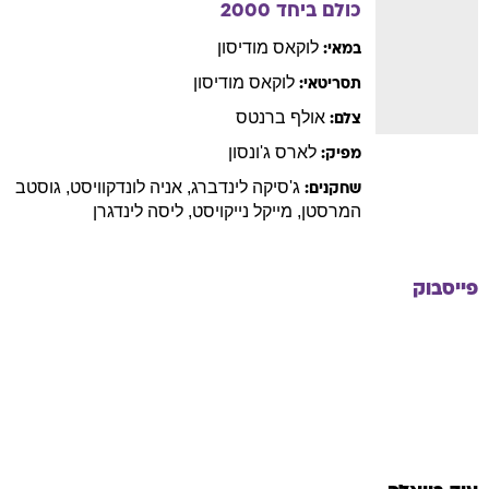
כולם ביחד
2000
לוקאס
מודיסון
במאי:
לוקאס
מודיסון
תסריטאי:
אולף
ברנטס
צלם:
לארס
ג'ונסון
מפיק:
ג'סיקה
לינדברג
,
אניה
לונדקוויסט
,
גוסטב
שחקנים:
המרסטן
,
מייקל
נייקויסט
,
ליסה
לינדגרן
פייסבוק