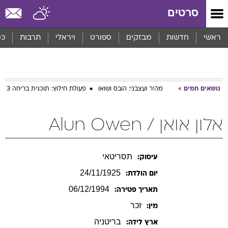
סרטים
ראשי
חדשות
מבזקים
ספורט
ויראלי
תרבות
כס
נושאים חמים
מהיר ועצבני: הובס ושואו
פעולת חילוץ: תוכנית בריחה 3
אלון אואן / Alun Owen
תסריטאי
עיסוק:
24/11/1925
יום הולדת:
06/12/1994
תאריך פטירה:
זכר
מין:
בריטניה
ארץ לידה: