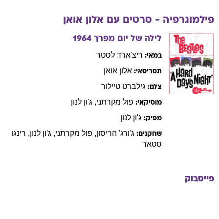
פילמוגרפיה - סרטים עם
אלון
אואן
לילה של יום מפרך
1964
ריצ'ארד
לסטר
במאי:
אלון
אואן
תסריטאי:
גילברט
טיילור
צלם:
פול
מקרתני
,
ג'ון
לנון
מוסיקאי:
ג'ון
לנון
מפיק:
ג'ורג'
הריסון
,
פול
מקרתני
,
ג'ון
לנון
,
רינגו
שחקנים:
סטאר
פייסבוק