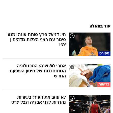
עוד בוואלה
חי: דניאל פרץ פותח עונה ומנע
פיגור עם רצף הצלות מדהים |
צפו
ספורט
אחרי 80 שנה: הטכנולוגיה
המתוחכמת של חיסון השפעת
החדש
בריאות
לא עוזב את העיר: בשורות
נהדרות לדני אבדיה ולבלייזרס