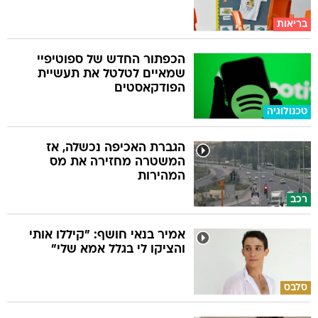
בריאות
הכפתור החדש של ספוטיפיי
שמאיים לטלטל את תעשיית
הפודקאסטים
טכנולוגיה
הגברת האכיפה נכשלה, אז
המשטרה מחזירה את מס
המהירות
רכב
אמיר בנאי חושף: "קיללו אותי
והציקו לי בגלל אמא שלי"
סלבס