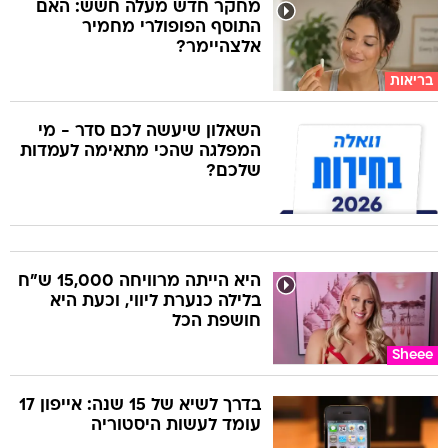
מחקר חדש מעלה חשש: האם
התוסף הפופולרי מחמיר
אלצהיימר?
בריאות
השאלון שיעשה לכם סדר - מי
המפלגה שהכי מתאימה לעמדות
שלכם?
היא הייתה מרוויחה 15,000 ש"ח
בלילה כנערת ליווי, וכעת היא
חושפת הכל
Sheee
בדרך לשיא של 15 שנה: אייפון 17
עומד לעשות היסטוריה