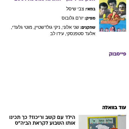
צבי
שיסל
במאי:
יורם
גלובוס
מפיק:
שני
אלוני
,
ניקי
גולדשטיין
,
מוטי
גלעדי
,
שחקנים:
אלעד
סטפנסקי
,
עידו
לב
פייסבוק
עוד בוואלה
הילד עם קשב וריכוז? כך תכינו
אותו השבוע לקראת הביה"ס