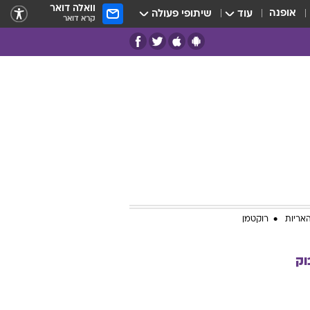
וואלה דואר
אופנה
עוד
שיתופי פעולה
קרא דואר
אריות
רוקטמן
וק