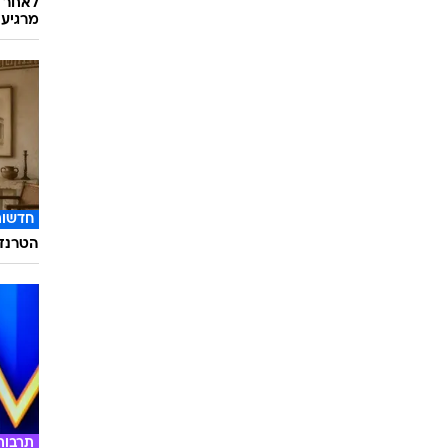
לאחר ד
מרגיעה
חדשות
הטרנד 
תרבות