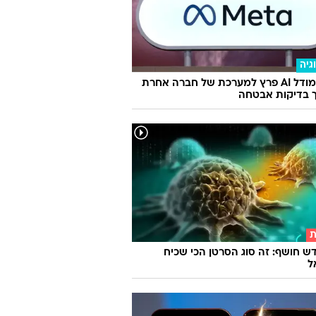
גיה
מטא: מודל AI פרץ למערכת של חברה אחרת
 בדיקות אבטחה
ת
ש חושף: זה סוג הסרטן הכי שכיח
ל