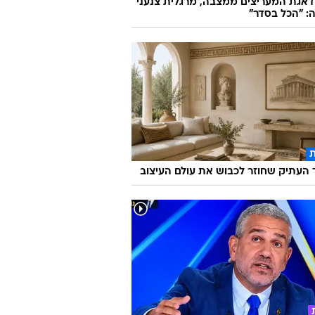
אגת המעריצים ממצבה, מרגלית צנעני
: "הכל בסדר"
העתיק שחוזר לכבוש את עולם העיצוב