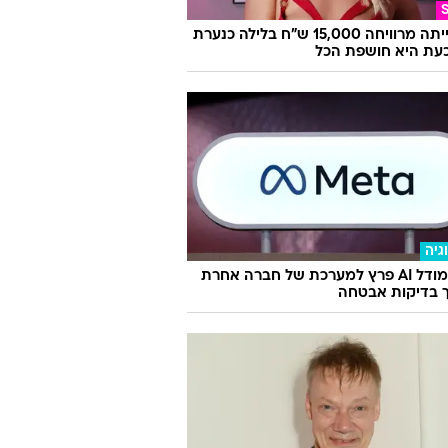
היא הייתה מרוויחה 15,000 ש"ח בלילה כנערת
 וכעת היא חושפת הכל
גיה
מטא: מודל AI פרץ למערכת של חברה אחרת
 בדיקות אבטחה