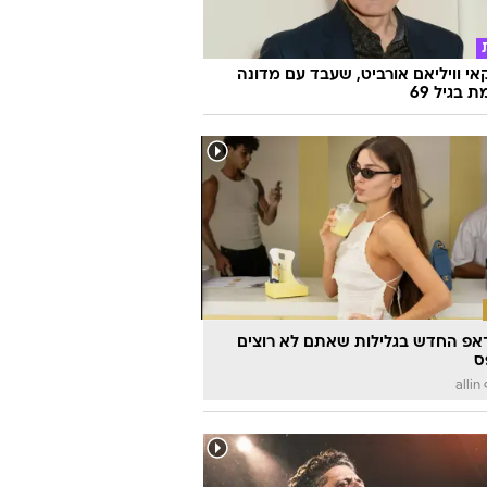
אי וויליאם אורביט, שעבד עם מדונה
ת בגיל 69
אפ החדש בגלילות שאתם לא רוצים
ס
a