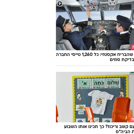
הטייס שהבריח אקסטזי: כל 1,260 טייסי החברה
בדיקת סמים
ת
ם קשב וריכוז? כך תכינו אותו השבוע
 הביה"ס