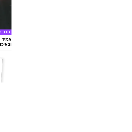
תרבות
אמיר ד
ובאיכו
השאלון
מתאימ