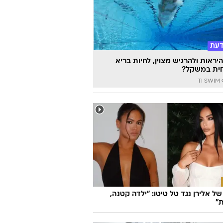
דעת
יראות ולהרגיש מצוין, לחיות בריא
ית במשקל?
TI
ל אלירן נגד טל טיטו: "ילדה קטנה,
"