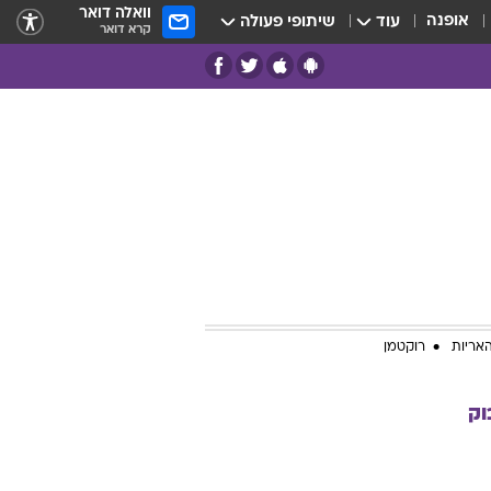
וואלה דואר
אופנה
עוד
שיתופי פעולה
קרא דואר
אריות
רוקטמן
וק