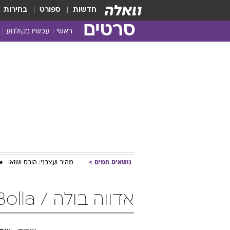
חדשות
ספורט
בחירות
סרטים
ראשי
עכשיו בקולנוע
נושאים חמים
מהיר ועצבני: הובס ושואו
אדווה בולה / Adva Bolla