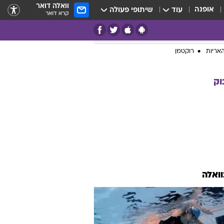
וואלה דואר
אופנה
עוד
שיתופי פעולה
קרא דואר
אריות
רוקטמן
וק