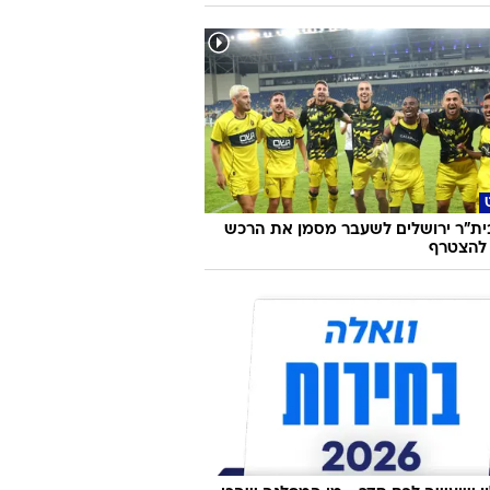
היא הייתה מרוויחה 15,000 ש"ח בלילה כנערת
 וכעת היא חושפת הכל
ית"ר ירושלים לשעבר מסמן את הרכש
 להצטרף