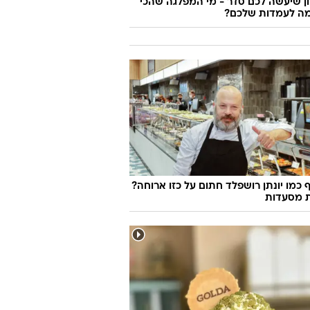
 שיעשה לכם סדר - מי המפלגה שהכי
ה לעמדות שלכם?