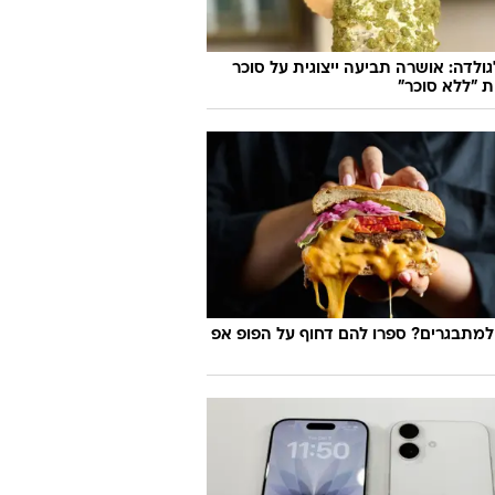
 כמו יונתן רושפלד חתום על כזו ארוחה?
ת מסעדות
ולדה: אושרה תביעה ייצוגית על סוכר
ת "ללא סוכר"