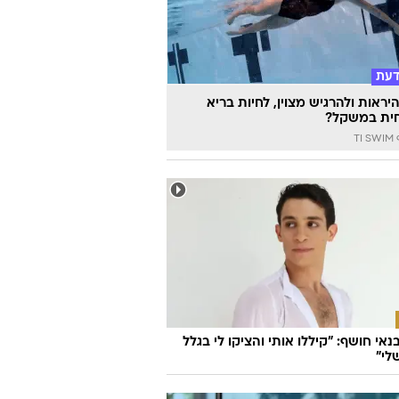
וואלה
דעת
יראות ולהרגיש מצוין, לחיות בריא
ית במשקל?
TI