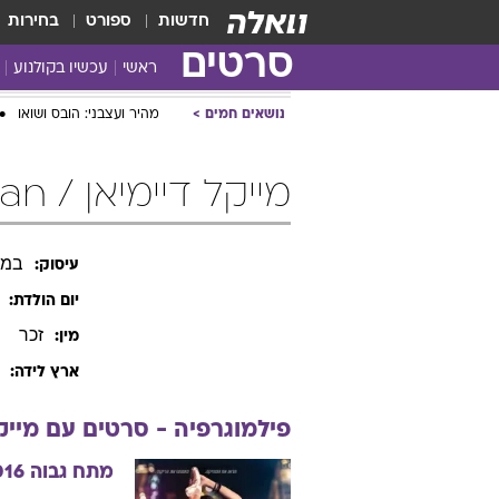
חדשות
ספורט
בחירות
סרטים
ראשי
עכשיו בקולנוע
נושאים חמים
מהיר ועצבני: הובס ושואו
מייקל דיימיאן / Michael Damian