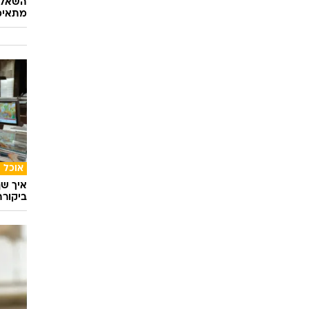
השאלון
מתאימ