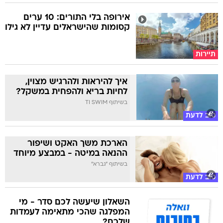
אירופה בלי התורים: 10 ערים
קסומות שהישראלים עדיין לא גילו
תיירות
איך להיראות ולהרגיש מצוין,
לחיות בריא ולהפחית במשקל?
בשיתוף TI SWIM
טוב לדעת
הארכת משך האקט ושיפור
ההנאה במיטה - במבצע מיוחד
בשיתוף "גברא"
טוב לדעת
השאלון שיעשה לכם סדר - מי
המפלגה שהכי מתאימה לעמדות
שלכם?