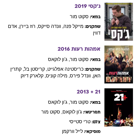
ג'קסי
2019
סקוט
מור
במאי:
מייקל
פנה
,
וונדה
סייקס
,
רוז
ביירן
,
אדם
שחקנים:
דווין
אמהות רעות
2016
סקוט
מור
,
ג'ון
לוקאס
במאי:
כריסטינה
אפלגייט
,
קריסטן
בל
,
קתרין
שחקנים:
האן
,
וונדל
פירס
,
מילה
קוניס
,
קלארק
דיוק
2013
21 +
סקוט
מור
,
ג'ון
לוקאס
במאי:
ג'ון
לוקאס
,
סקוט
מור
תסריטאי:
טרי
סטייסי
צלם:
לייל
וורקמן
מוסיקאי: