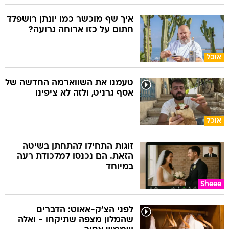
איך שף מוכשר כמו יונתן רושפלד
חתום על כזו ארוחה גרועה?
אוכל
טעמנו את השווארמה החדשה של
אסף גרניט, ולזה לא ציפינו
אוכל
זוגות התחילו להתחתן בשיטה
הזאת. הם נכנסו למלכודת רעה
במיוחד
Sheee
לפני הצ'ק-אאוט: הדברים
שהמלון מצפה שתיקחו - ואלה