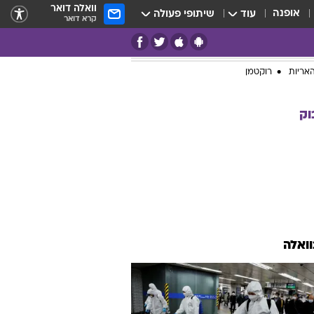
וואלה דואר
אופנה
עוד
שיתופי פעולה
קרא דואר
אריות
רוקטמן
וק