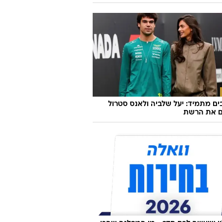
הטייס שהבריח אקסטזי: כל 1,260 טייסי החברה
בדיקת סמים
ם מתמיד: יעל שלביה ולאנס סטרול
ם את הרשת