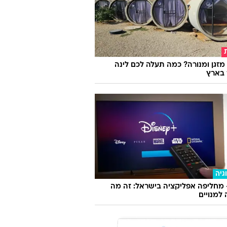
דעת
 משך האקט ושיפור ההנאה במיטה -
 מיוחד
"גברא"
מזגן ומנורה? כמה תעלה לכם לינה
 בארץ