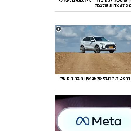
 שיעשה לכם סדר - מי המפלגה שהכי
ה לעמדות שלכם?