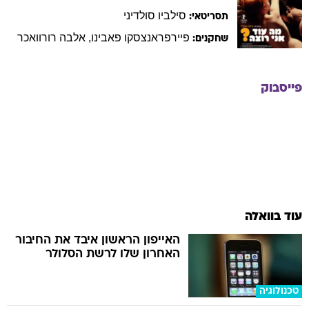
סילביו
סולדיני
תסריטאי:
פיירפראנצסקו
פאבינו
,
אלבה
רורוואכר
שחקנים:
פייסבוק
עוד בוואלה
האייפון הראשון איבד את החיבור
האחרון שלו לרשת הסלולר
טכנולוגיה