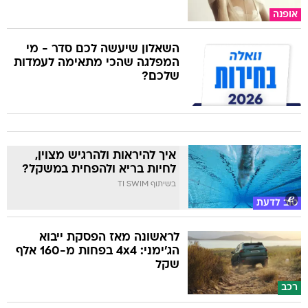
אופנה
השאלון שיעשה לכם סדר - מי
המפלגה שהכי מתאימה לעמדות
שלכם?
איך להיראות ולהרגיש מצוין,
לחיות בריא ולהפחית במשקל?
בשיתוף TI SWIM
טוב לדעת
לראשונה מאז הפסקת ייבוא
הג'ימני: 4x4 בפחות מ-160 אלף
שקל
רכב