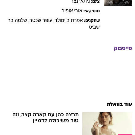
ניתאי
נצר
צלם:
אורי
אופיר
מוסיקאי:
אפרת
בוימולד
,
עופר
שכטר
,
שלמה
בר
שחקנים:
שביט
פייסבוק
עוד בוואלה
תרצה כהן עם קארה קצר, וזה
טוב משיכולנו לדמיין