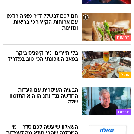
חם לכם לבשל? ד"ר מאיה רוזמן
עם ארוחות הקיץ הכי בריאות
ומזינות
בריאות
בלי תיירים: ניר קיפניס ביקר
בפאב השכונתי הכי טוב במדריד
אוכל
הבעיה העיקרית עם העדות
החדשה נגד נתניהו היא התזמון
שלה
תרבות
השאלון שיעשה לכם סדר - מי
המפלגה שהכי מתאימה לעמדות