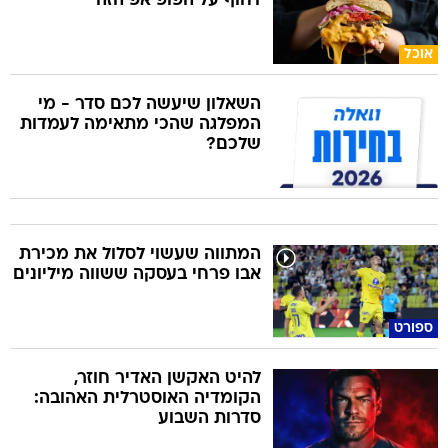
דחוף על הפופ אפ הזה
אוכל
השאלון שיעשה לכם סדר - מי
המפלגה שהכי מתאימה לעמדות
שלכם?
המתווה שעשוי לסלול את מכירת
אבו פרחי בעסקה ששווה מיליונים
ספורט
להיט האקשן האדיר חוזר,
הקומדיה האוסטרלית האהובה:
סדרות השבוע