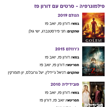
פילמוגרפיה - סרטים עם
דורון
פז
הגולם
2019
דורון
פז
,
יואב
פז
במאי:
חני
פירסטנברג
,
ישי
גולן
שחקנים:
ג'רוזלם
2015
דורון
פז
,
יואב
פז
במאי:
דורון
פז
,
יואב
פז
תסריטאי:
דניאל
ג'יידלין
,
יעל
גרובלס
,
יון
תומרקין
שחקנים:
פובידיליה
2010
דורון
פז
,
יואב
פז
במאי:
יואב
פז
,
דורון
פז
תסריטאי: