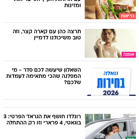
ומזינות
בריאות
תרצה כהן עם קארה קצר, וזה
טוב משיכולנו לדמיין
אופנה
השאלון שיעשה לכם סדר - מי
המפלגה שהכי מתאימה לעמדות
שלכם?
רונלדו חושף את הגראז' הפרטי: 3
בוגאטי, 4 פרארי וזו רק ההתחלה