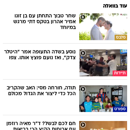
עוד בוואלה
שחר טבוך התחתן עם בן זוגו
אמיר אהרון בטקס דתי מרגש
במיוחד
סלבס
נוסע בשדה התעופה אמר "היטלר
צדק", ואז נועם פוצץ אותו. צפו
תיירות
תודה, חורחה מסי: האב שהקריב
הכל כדי ליצור את הגדול מכולם
ספורט
חם לכם לבשל? ד"ר מאיה רוזמן
עם ארוחות הקיץ הכי בריאות