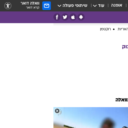
וואלה דואר
אופנה
עוד
שיתופי פעולה
קרא דואר
אריות
רוקטמן
וק
וואלה