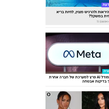
דעת
יראות ולהרגיש מצוין, לחיות בריא
ית במשקל?
TI
גיה
מטא: מודל AI פרץ למערכת של חברה אחרת
 בדיקות אבטחה