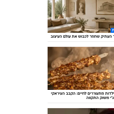
העתיק שחוזר לכבוש את עולם העיצוב
לדות מתעוררים לחיים: הקבב העיראקי
׳י משוק התקווה