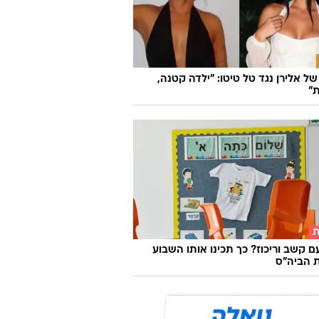
ל אלירן נגד טל טיטו: "ילדה קטנה,
"
ת
ם קשב וריכוז? כך תכינו אותו השבוע
 הביה"ס