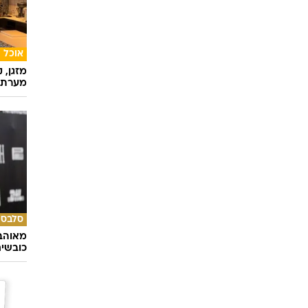
אוכל
מזגן, 
מערת 
סלבס
מאוהבי
כובשי