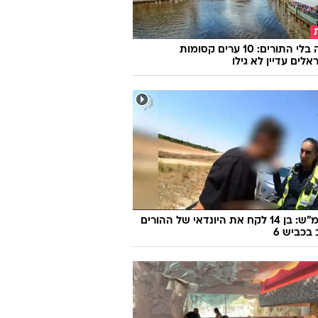
אירופה בלי התורים: 10 ערים קסומות
לים עדיין לא גילו
170 קמ"ש: בן 14 לקח את היונדאי של ההורים
 בכביש 6