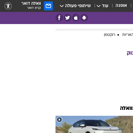
וואלה דואר
אופנה
עוד
שיתופי פעולה
קרא דואר
אריות
רוקטמן
וק
וואלה