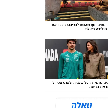
קינוחים ונוף מהמם לבריכה: הכירו את
הגלידה באילת
ם מתמיד: יעל שלביה ולאנס סטרול
ם את הרשת