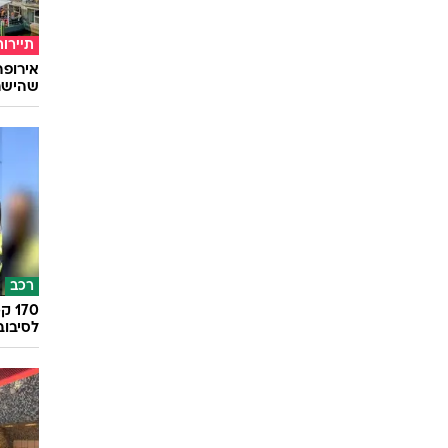
תיירות
שהישרא
רכב
לסיבוב