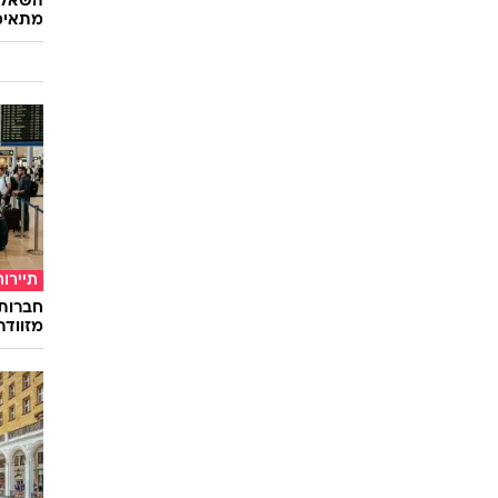
השאלון
מתאימ
תיירות
חברות
מזוודה