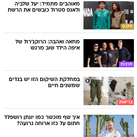
מאוהבים מתמיד: יעל שלביה
ולאנס סטרול כובשים את הרשת
סלבס
מחאה ואהבה: הרוקנ'רול של
איפה הילד שוב מרגש
תרבות
במחלקת השיקום הזו יש בגדים
שמשנים חיים
בריאות
איך שף מוכשר כמו יונתן רושפלד
חתום על כזו ארוחה גרועה?