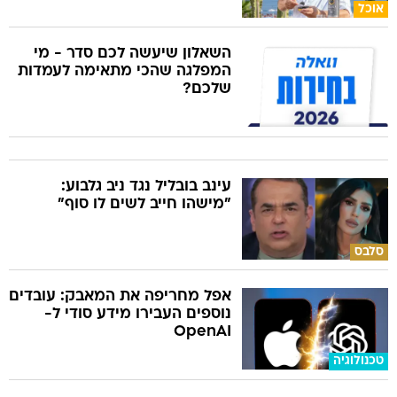
אוכל
השאלון שיעשה לכם סדר - מי
המפלגה שהכי מתאימה לעמדות
שלכם?
עינב בובליל נגד ניב גלבוע:
"מישהו חייב לשים לו סוף"
סלבס
אפל מחריפה את המאבק: עובדים
נוספים העבירו מידע סודי ל-
OpenAI
טכנולוגיה