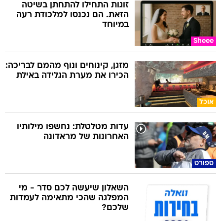
זוגות התחילו להתחתן בשיטה
הזאת. הם נכנסו למלכודת רעה
במיוחד
Sheee
מזגן, קינוחים ונוף מהמם לבריכה:
הכירו את מערת הגלידה באילת
אוכל
עדות מטלטלת: נחשפו מילותיו
האחרונות של מראדונה
ספורט
השאלון שיעשה לכם סדר - מי
המפלגה שהכי מתאימה לעמדות
שלכם?