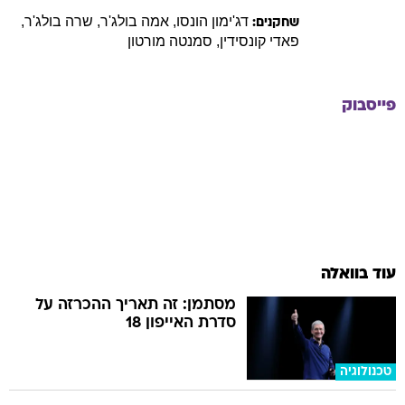
דג'ימון
הונסו
,
אמה
בולג'ר
,
שרה
בולג'ר
,
שחקנים:
פאדי
קונסידין
,
סמנטה
מורטון
פייסבוק
עוד בוואלה
מסתמן: זה תאריך ההכרזה על
סדרת האייפון 18
טכנולוגיה