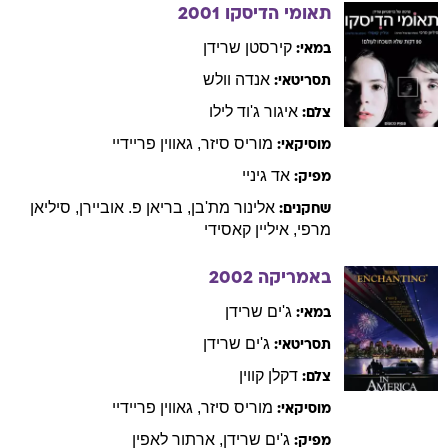
תאומי הדיסקו
2001
קירסטן
שרידן
במאי:
אנדה
וולש
תסריטאי:
איגור
ג'וד לילו
צלם:
מוריס
סיזר
,
גאווין
פריידיי
מוסיקאי:
אד
גיניי
מפיק:
אלינור
מת'בן
,
בריאן
פ. אוביירן
,
סיליאן
שחקנים:
מרפי
,
איליין
קאסידי
באמריקה
2002
ג'ים
שרידן
במאי:
ג'ים
שרידן
תסריטאי:
דקלן
קווין
צלם:
מוריס
סיזר
,
גאווין
פריידיי
מוסיקאי:
ג'ים
שרידן
,
ארתור
לאפין
מפיק: