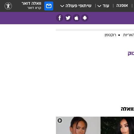
וואלה דואר
אופנה
עוד
שיתופי פעולה
קרא דואר
אריות
רוקטמן
וק
וואלה