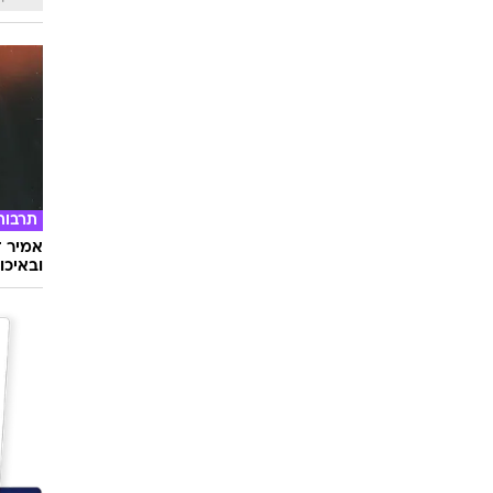
תרבות
אמיר ד
ובאיכו