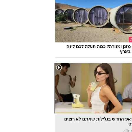
מזגן ומנורה? כמה תעלה לכם לינה
 בארץ
אפ החדש בגלילות שאתם לא רוצים
ס
a