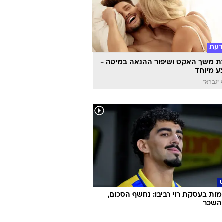
דעת
 משך האקט ושיפור ההנאה במיטה -
 מיוחד
"גברא"
ת בעסקת רוי רביבו: נחשף הסכום,
והשכר