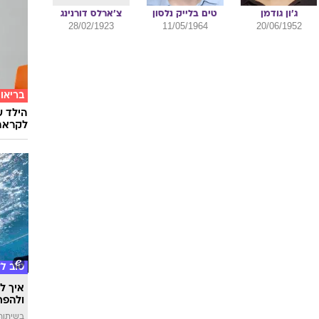
ג'ון
גודמן
טים
בלייק נלסון
צ'ארלס
דורנינג
28/02/1923
11/05/1964
20/06/1952
בריאו
הילד ע
לקראת
טוב ל
איך לה
ולהפח
בשיתוף  SWIM