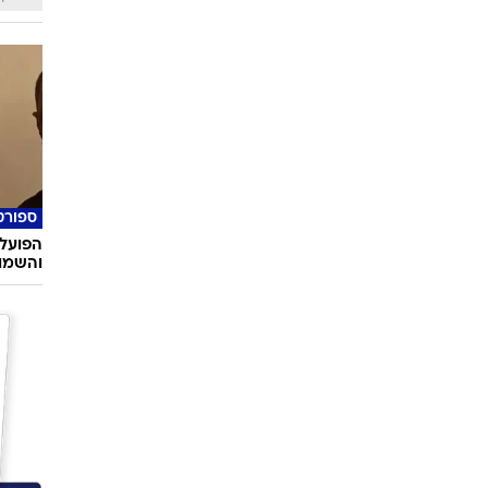
ספורט
הפועל 
והשמו