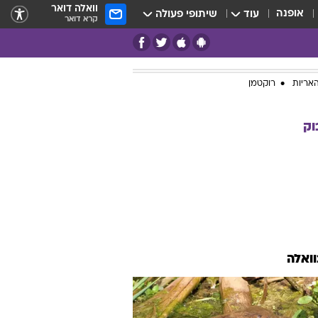
וואלה דואר
אופנה
עוד
שיתופי פעולה
קרא דואר
אריות
רוקטמן
וק
וואלה