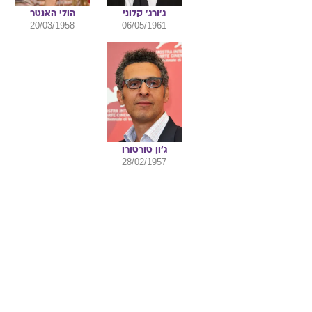
ג'ורג'
קלוני
הולי
האנטר
20/03/1958
06/05/1961
ג'ון
טורטורו
28/02/1957