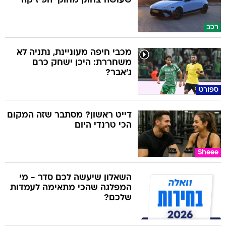
שעושה צחוק מחוקי הפיזיקה
רכב
מכבי חיפה מעוניינת, נתניה לא
משחררת: היכן ישחק כרם
ג'אבר?
ספורט
דייט ראשון? מסתבר שזה המקום
הכי טרנדי היום
Sheee
השאלון שיעשה לכם סדר - מי
המפלגה שהכי מתאימה לעמדות
שלכם?