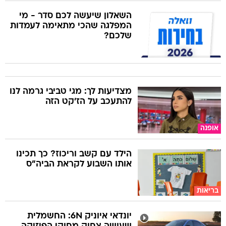
השאלון שיעשה לכם סדר - מי
המפלגה שהכי מתאימה לעמדות
שלכם?
מצדיעות לך: מגי טביבי גרמה לנו
להתעכב על הז'קט הזה
אופנה
הילד עם קשב וריכוז? כך תכינו
אותו השבוע לקראת הביה"ס
בריאות
יונדאי איוניק 6N: החשמלית