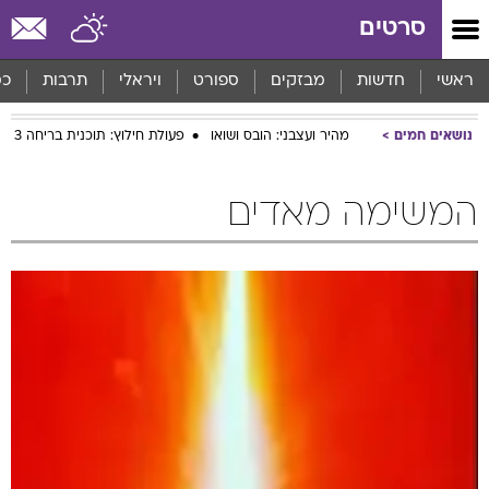
סרטים
ראשי
חדשות
מבזקים
ספורט
ויראלי
תרבות
כס
נושאים חמים
מהיר ועצבני: הובס ושואו
פעולת חילוץ: תוכנית בריחה 3
המשימה מאדים