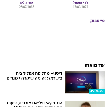
ג'רי
אוקונל
קוני
נילסן
03/07/1965
17/02/1974
פייסבוק
עוד בוואלה
דיסני+ מחליפה אפליקציה
בישראל: זה מה שיקרה למנויים
טכנולוגיה
המוזיקאי וויליאם אורביט, שעבד