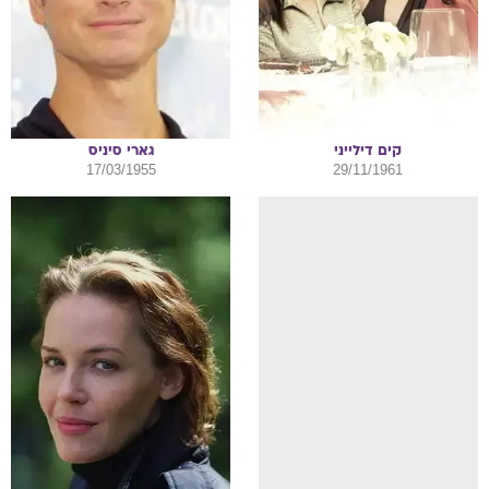
קים
דילייני
גארי
סיניס
17/03/1955
29/11/1961