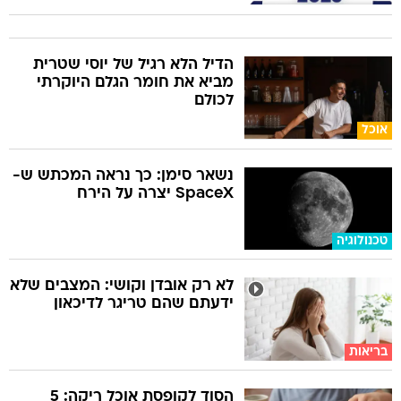
הדיל הלא רגיל של יוסי שטרית
מביא את חומר הגלם היוקרתי
לכולם
אוכל
נשאר סימן: כך נראה המכתש ש-
SpaceX יצרה על הירח
טכנולוגיה
לא רק אובדן וקושי: המצבים שלא
ידעתם שהם טריגר לדיכאון
בריאות
הסוד לקופסת אוכל ריקה: 5