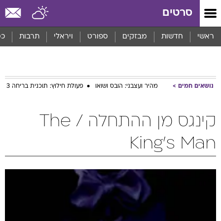
סרטים
ראשי
חדשות
מבזקים
ספורט
ויראלי
תרבות
כס
נושאים חמים
מהיר ועצבני: הובס ושואו
פעולת חילוץ: תוכנית בריחה 3
קינגס מן ההתחלה / The
King's Man