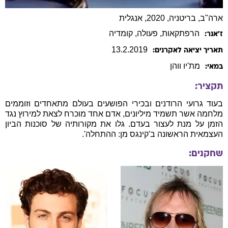
ארה"ב, בריטניה, 2020, אנגלית
הרפתקאות
, פעולה
, קומדיה
ז׳אנר:
13
.
2
.
2019
תאריך יציאה לאקרנים:
מת'יו
ווהן
במאי:
תקציר:
בעוד גרועי הרודנים ובכירי הפושעים בעולם מתאחדים וזוממים
מלחמה אשר תשמיד מיליונים, אדם אחד מוכרח לצאת למירוץ נגד
הזמן על מנת לעצור בעדם. גלו את מקורותיה של סוכנות הביון
העצמאית הראשונה ב'קינגס מן: ההתחלה'.
שחקנים: