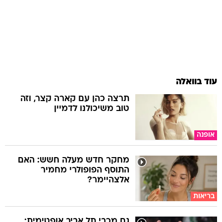
עוד בוואלה
תרצה כהן עם קארה קצר, וזה
טוב משיכולנו לדמיין
אופנה
מחקר חדש מעלה חשש: האם
התוסף הפופולרי מחמיר
אלצהיימר?
בריאות
גם מכבי תל אביב אופטימית: