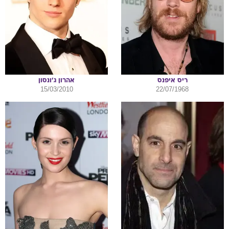
ריס
איפנס
אהרון
ג'ונסון
15/03/2010
22/07/1968