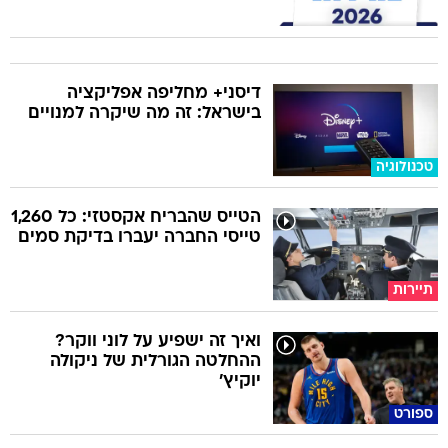
דיסני+ מחליפה אפליקציה
בישראל: זה מה שיקרה למנויים
טכנולוגיה
הטייס שהבריח אקסטזי: כל 1,260
טייסי החברה יעברו בדיקת סמים
תיירות
ואיך זה ישפיע על לוני ווקר?
ההחלטה הגורלית של ניקולה
יוקיץ'
ספורט