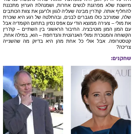
מיושנת שלא מפרגנת לנשים אחרות, ושמנהלת הערוץ מתכננת
להחליף אותה. קת'רין מבינה שעליה לגוון ולרענן את צוות הכותבים
שלה, שמורכב כולו מגברים לבנים, ובהחלטה של רגע היא שוכרת
את מולי – צעירה ממוצא הודי עם אפס נסיון בתחום הקומדיה אבל
עם המון המון מוטיבציה. החיבור הראשוני בין השתיים – קת'רין
הקשוחה והמנוכרת ומולי האנרגטית והנדחפת – הוא, במילה אחת,
קטסטרופה. אבל אולי כל אחת מהן היא בדיוק מה שהשנייה
צריכה?
שחקנים: