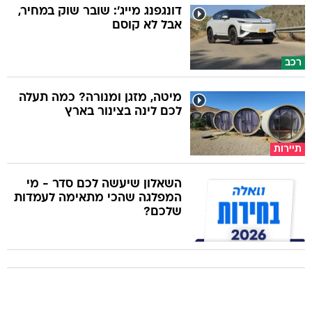
דונגפנג מייג': שובר שוק במחיר,
אבל לא קוסם
רכב
מיטה, מזגן ומנורה? כמה תעלה
לכם לינה בצינור בארץ
תיירות
השאלון שיעשה לכם סדר - מי
המפלגה שהכי מתאימה לעמדות
שלכם?