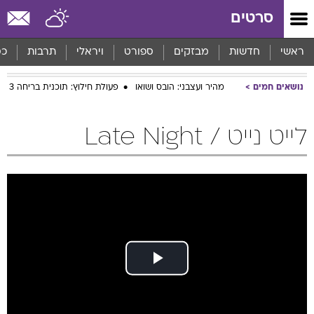
סרטים
ראשי
חדשות
מבזקים
ספורט
ויראלי
תרבות
כס
נושאים חמים
מהיר ועצבני: הובס ושואו
פעולת חילוץ: תוכנית בריחה 3
לייט נייט / Late Night