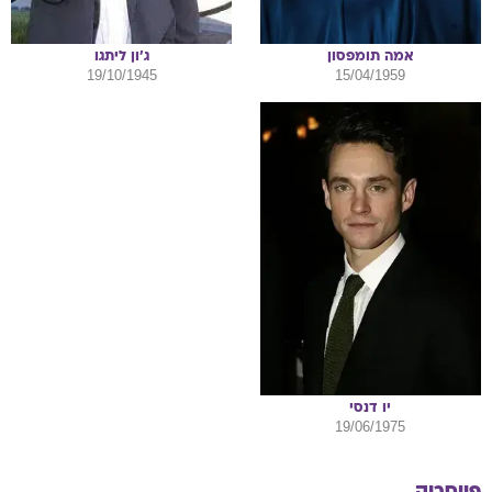
אמה
תומפסון
ג'ון
ליתגו
19/10/1945
15/04/1959
יו
דנסי
19/06/1975