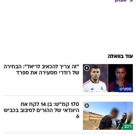
פייסבוק
עוד בוואלה
"זה צריך להכאיב לריאל": הבחירה
של רודרי מסעירה את ספרד
ספורט
170 קמ"ש: בן 14 לקח את
היונדאי של ההורים לסיבוב בכביש
6
רכב