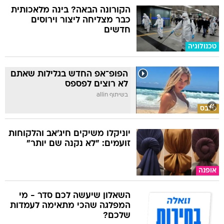
הקורונה הבאה? בינה מלאכותית
כבר מצליחה ליצור וירוסים
חדשים
טכנולוגיה
הפופ־אפ החדש בגלילות שאתם
לא רוצים לפספס
בשיתוף allin
סלבס
יוניקלו משיקים חיג'אב והלקוחות
זועמים: "לא נקנה שם יותר"
אופנה
השאלון שיעשה לכם סדר - מי
המפלגה שהכי מתאימה לעמדות
שלכם?