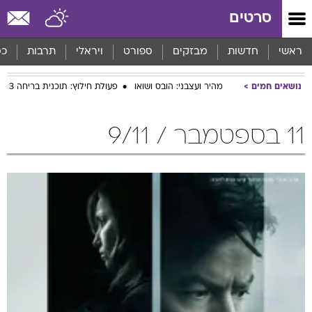
סרטים
ראשי
חדשות
מבזקים
ספורט
ויראלי
תרבות
כס
נושאים חמים
מהיר ועצבני: הובס ושואו
פעולת חילוץ: תוכנית בריחה 3
11 בספטמבר / 9/11