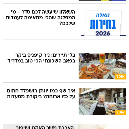
השאלון שיעשה לכם סדר - מי
המפלגה שהכי מתאימה לעמדות
שלכם?
בלי תיירים: ניר קיפניס ביקר
בפאב השכונתי הכי טוב במדריד
אוכל
איך שף כמו יונתן רושפלד חתום
על כזו ארוחה? ביקורת מסעדות
אוכל
הארכת משך האקט ושיפור