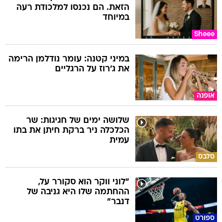
הזאת. הם נכנסו למלכודת רעה
במיוחד
Sheee
במיני קטנה: עומר נודלמן הרימה
את ג'רוז על הרגליים
אופנה
שלושה ימים של חגיגות: שר
הכלכלה ניר ברקת חיתן את בתו
עמית
סלבס
"לוני ווקר הוא סקורר על,
ההחתמה שלו היא גניבה של
דנבר"
ספורט