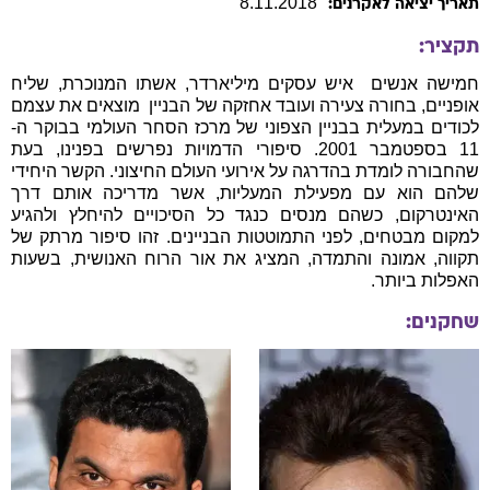
8
.
11
.
2018
תאריך יציאה לאקרנים:
תקציר:
חמישה אנשים  איש עסקים מיליארדר, אשתו המנוכרת, שליח
אופניים, בחורה צעירה ועובד אחזקה של הבניין  מוצאים את עצמם
לכודים במעלית בבניין הצפוני של מרכז הסחר העולמי בבוקר ה-
11 בספטמבר 2001. סיפורי הדמויות נפרשים בפנינו, בעת
שהחבורה לומדת בהדרגה על אירועי העולם החיצוני. הקשר היחידי
שלהם הוא עם מפעילת המעליות, אשר מדריכה אותם דרך
האינטרקום, כשהם מנסים כנגד כל הסיכויים להיחלץ ולהגיע
למקום מבטחים, לפני התמוטטות הבניינים. זהו סיפור מרתק של
תקווה, אמונה והתמדה, המציג את אור הרוח האנושית, בשעות
האפלות ביותר.
שחקנים: