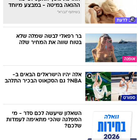
ההנאה במיטה - במבצע מיוחד
בשיתוף "גברא"
טוב לדעת
בר רפאלי לבשה שמלה שלא
בטוח שווה את המחיר שלה
אופנה
אלה יהיו הישראלים הבאים ב-
NBA? גם הסקאוט הבכיר התלהב
ספורט
השאלון שיעשה לכם סדר - מי
המפלגה שהכי מתאימה לעמדות
שלכם?