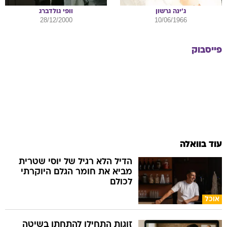
ג'ינה
גרשון
וופי
גולדברג
28/12/2000
10/06/1966
פייסבוק
עוד בוואלה
הדיל הלא רגיל של יוסי שטרית
מביא את חומר הגלם היוקרתי
לכולם
אוכל
זוגות התחילו להתחתן בשיטה