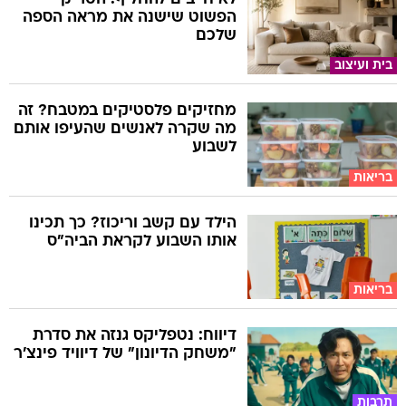
הפשוט שישנה את מראה הספה
שלכם
בית ועיצוב
מחזיקים פלסטיקים במטבח? זה
מה שקרה לאנשים שהעיפו אותם
לשבוע
בריאות
הילד עם קשב וריכוז? כך תכינו
אותו השבוע לקראת הביה"ס
בריאות
דיווח: נטפליקס גנזה את סדרת
"משחק הדיונון" של דיוויד פינצ'ר
תרבות