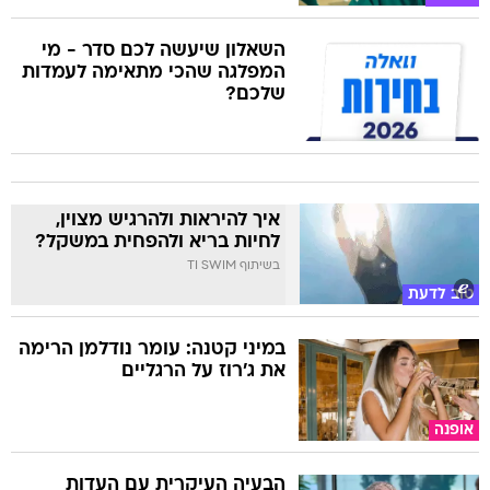
השאלון שיעשה לכם סדר - מי
המפלגה שהכי מתאימה לעמדות
שלכם?
איך להיראות ולהרגיש מצוין,
לחיות בריא ולהפחית במשקל?
בשיתוף TI SWIM
טוב לדעת
במיני קטנה: עומר נודלמן הרימה
את ג'רוז על הרגליים
אופנה
הבעיה העיקרית עם העדות