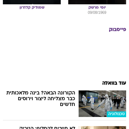
יוסי
מרשק
שמוליק
קלדרון
09/08/1969
פייסבוק
עוד בוואלה
הקורונה הבאה? בינה מלאכותית
כבר מצליחה ליצור וירוסים
חדשים
טכנולוגיה
לא חייבים להחליף: הטריק