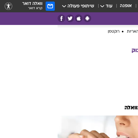
וואלה דואר
אופנה
עוד
שיתופי פעולה
קרא דואר
אריות
רוקטמן
וק