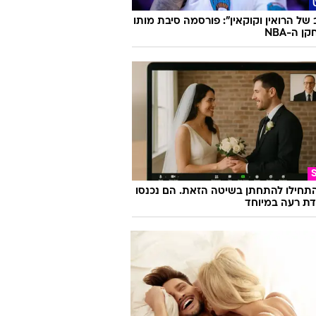
פשוטה להפוך כפכפי אצבע לפיס הכי
רון הנעליים
 של הרואין וקוקאין": פורסמה סיבת מותו
 ה-NBA