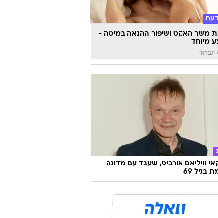
התחילו להתחתן בשיטה הזאת. הם נכנסו
ת רעה במיוחד
דעת
 משך האקט ושיפור ההנאה במיטה -
 מיוחד
"גברא"