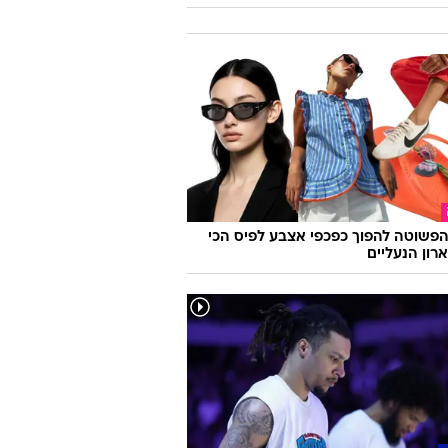
 שיעשה לכם סדר - מי המפלגה שהכי
ה לעמדות שלכם?