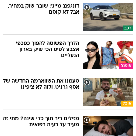
דונגפנג מייג': שובר שוק במחיר,
אבל לא קוסם
רכב
הדרך הפשוטה להפוך כפכפי
אצבע לפיס הכי שיק בארון
הנעליים
אופנה
טעמנו את השווארמה החדשה של
אסף גרניט, ולזה לא ציפינו
אוכל
מזילים ריר תוך כדי שינה? מתי זה
מעיד על בעיה רפואית