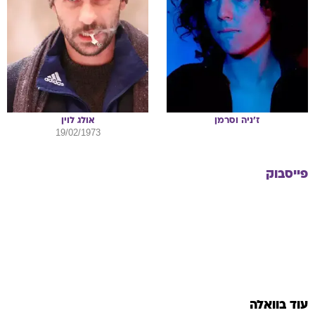
ז'ניה
וסרמן
אולג
לוין
19/02/1973
פייסבוק
עוד בוואלה