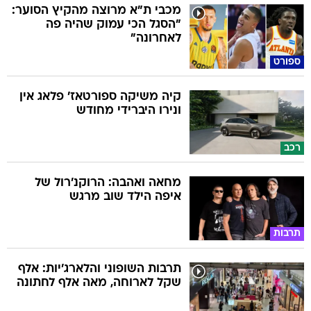
מכבי ת"א מרוצה מהקיץ הסוער:
"הסגל הכי עמוק שהיה פה
לאחרונה"
ספורט
קיה משיקה ספורטאז' פלאג אין
ונירו היברידי מחודש
רכב
מחאה ואהבה: הרוקנ'רול של
איפה הילד שוב מרגש
תרבות
תרבות השופוני והלארג'יות: אלף
שקל לארוחה, מאה אלף לחתונה