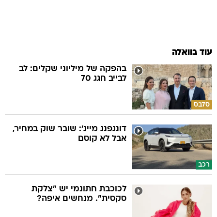
עוד בוואלה
בהפקה של מיליוני שקלים: לב
לבייב חגג 70
סלבס
דונגפנג מייג': שובר שוק במחיר,
אבל לא קוסם
רכב
לכוכבת חתונמי יש "צלקת
סקסית". מנחשים איפה?