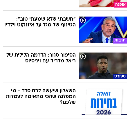
אופנה
"חשבתי שלא שמעתי טוב":
הטינוף של מגל על איזנקוט וילדיו
תרבות
הסיפור סגור: הדרמה הלילית של
ריאל מדריד עם ויניסיוס
ספורט
השאלון שיעשה לכם סדר - מי
המפלגה שהכי מתאימה לעמדות
שלכם?