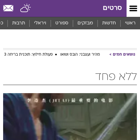
סרטים
ראשי
חדשות
מבזקים
ספורט
ויראלי
תרבות
כס
נושאים חמים
מהיר ועצבני: הובס ושואו
פעולת חילוץ: תוכנית בריחה 3
ללא פחד