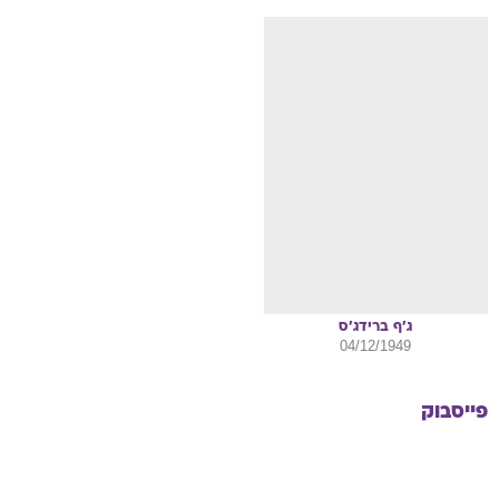
ג'ף
ברידג'ס
04/12/1949
פייסבוק