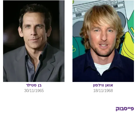
אואן
ווילסון
בן
סטילר
30/11/1965
18/11/1968
פייסבוק