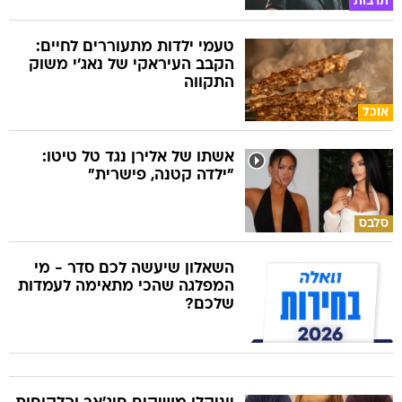
תרבות
טעמי ילדות מתעוררים לחיים:
הקבב העיראקי של נאג׳י משוק
התקווה
אוכל
אשתו של אלירן נגד טל טיטו:
"ילדה קטנה, פישרית"
סלבס
השאלון שיעשה לכם סדר - מי
המפלגה שהכי מתאימה לעמדות
שלכם?