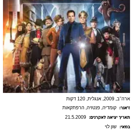
ארה"ב, 2009, אנגלית, 120 דקות
קומדיה
, פנטזיה
, הרפתקאות
ז׳אנר:
21
.
5
.
2009
תאריך יציאה לאקרנים:
שון
לוי
במאי: