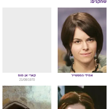
שחקנים:
אמילי
המפשייר
קארי
אן מוס
21/08/1970