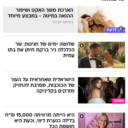
הארכת משך האקט ושיפור
ההנאה במיטה - במבצע מיוחד
בשיתוף "גברא"
טוב לדעת
שלושה ימים של חגיגות: שר
הכלכלה ניר ברקת חיתן את בתו
עמית
סלבס
הישראלית שאחראית על העור
של הכוכבות, מסרבת להחזיק
מזרקים בקליניקה
אופנה
היא הייתה מרוויחה 15,000 ש"ח
בלילה כנערת ליווי, וכעת היא
חושפת הכל