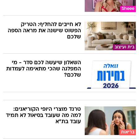
Sheee
לא חייבים להחליף: הטריק
הפשוט שישנה את מראה הספה
שלכם
בית ועיצוב
השאלון שיעשה לכם סדר - מי
המפלגה שהכי מתאימה לעמדות
שלכם?
טרנד מוצרי היופי הקוריאנים:
למה מה שעובד בסיאול לא תמיד
עובד בת"א
בריאות