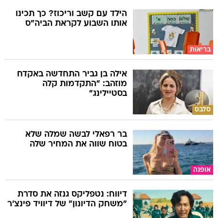
הילד עם קשב וריכוז? כך תכינו
אותו השבוע לקראת הביה"ס
בריאות
אילה בן גביר התחדשה באקדח
מוזהב: "התקדמות קלה
בסטיילינג"
סלבס
בר רפאלי לבשה שמלה שלא
בטוח שווה את המחיר שלה
אופנה
דיווח: נטפליקס גנזה את סדרת
"משחק הדיונון" של דיוויד פינצ'ר