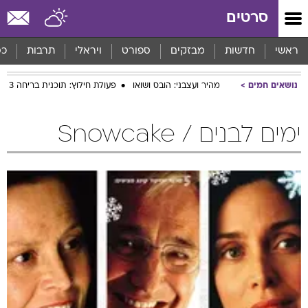
סרטים
ראשי
חדשות
מבזקים
ספורט
ויראלי
תרבות
כס
נושאים חמים
מהיר ועצבני: הובס ושואו
פעולת חילוץ: תוכנית בריחה 3
ימים לבנים / Snowcake