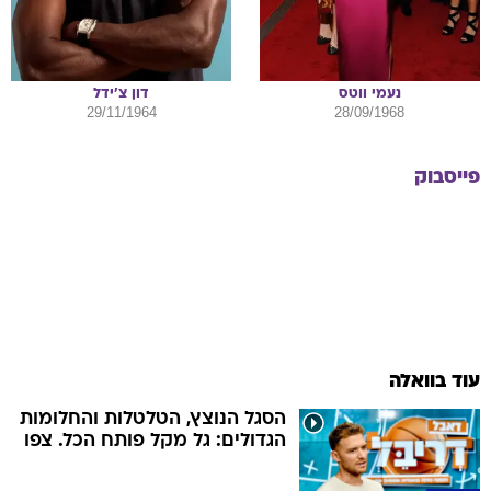
נעמי
ווטס
דון
צ'ידל
29/11/1964
28/09/1968
פייסבוק
עוד בוואלה
הסגל הנוצץ, הטלטלות והחלומות
הגדולים: גל מקל פותח הכל. צפו