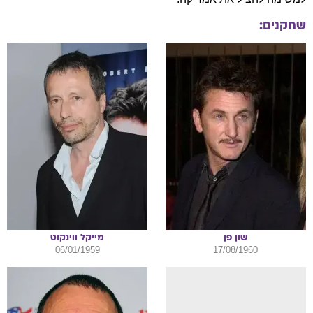
שחקנים:
שון
פן
מייקל
ווינקוט
06/01/1959
17/08/1960