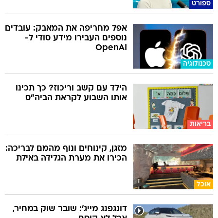
ספורט
אפל מחריפה את המאבק: עובדים
נוספים העבירו מידע סודי ל-
OpenAI
טכנולוגיה
הילד עם קשב וריכוז? כך תכינו
אותו השבוע לקראת הביה"ס
בריאות
מזגן, קינוחים ונוף מהמם לבריכה:
הכירו את מערת הגלידה באילת
אוכל
דונגפנג מייג': שובר שוק במחיר,