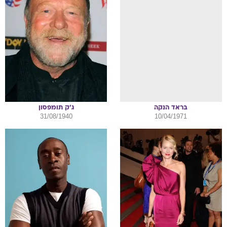
בראד
הנקה
ג'ק
תומפסון
31/08/1940
10/04/1971