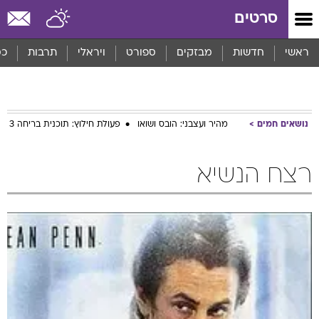
סרטים
ראשי
חדשות
מבזקים
ספורט
ויראלי
תרבות
כס
נושאים חמים
מהיר ועצבני: הובס ושואו
פעולת חילוץ: תוכנית בריחה 3
רצח הנשיא