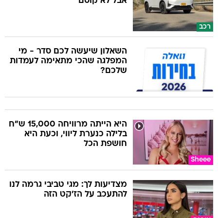
אבל לא קוסם
רכב
השאלון שיעשה לכם סדר - מי
המפלגה שהכי מתאימה לעמדות
שלכם?
היא הייתה מרוויחה 15,000 ש"ח
בלילה כנערת ליווי, וכעת היא
חושפת הכל
Sheee
מצדיעות לך: מגי טביבי גרמה לנו
להתעכב על הז'קט הזה