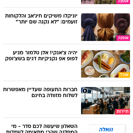
אופנה
יוניקלו משיקים חיג'אב והלקוחות
זועמים: "לא נקנה שם יותר"
אופנה
יהיה צ'אנקי! אלן טלמור מגיע
לפופ אפ נקניקיות דגים בשצ'ופק
אוכל
חברות התעופה שעדיין מאפשרות
לשלוח מזוודה בחינם
תיירות
השאלון שיעשה לכם סדר - מי
המפלגה שהכי מתאימה לעמדות