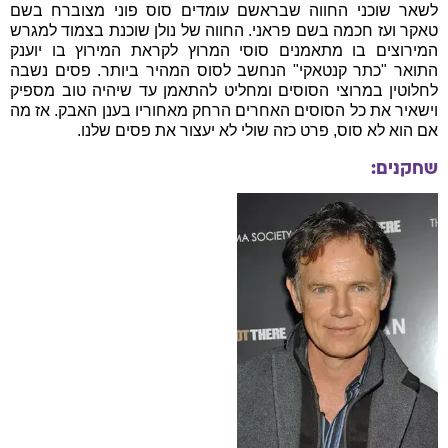
לשאר שוכני החווה שבראשם עומדים סוס פוני מצוברח בשם
טאקר ועז חכמה בשם פראני. החווה של נולן שוכנת בצמוד למגרש
המירוצים בו מתאמנים סוסי המרוץ לקראת המירוץ בו יוענק
התואר "כתר קנטאקי" הנחשב לסוס המהיר ביותר. פסים נשבה
לחלוטין במרוצי הסוסים ומחליט להתאמן עד שיהיה טוב מספיק
וישאיר את כל הסוסים האחרים הרחק מאחוריו בענן האבק. אז מה
אם הוא לא סוס, פרט כזה שולי לא יעצור את פסים שלנו.
שחקנים: