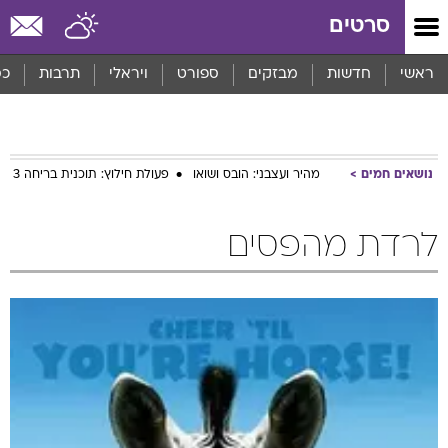
סרטים
ראשי
חדשות
מבזקים
ספורט
ויראלי
תרבות
כס
נושאים חמים
מהיר ועצבני: הובס ושואו
פעולת חילוץ: תוכנית בריחה 3
לרדת מהפסים