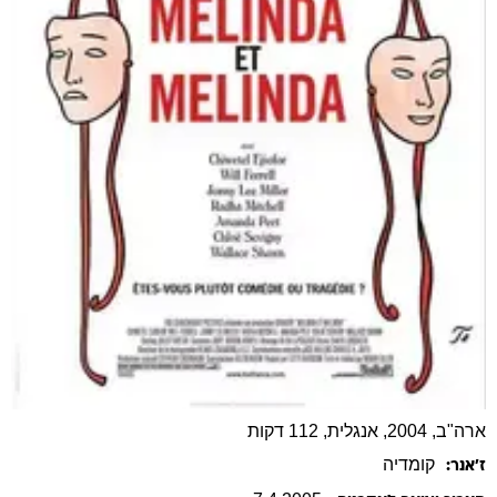
ארה"ב, 2004, אנגלית, 112 דקות
קומדיה
ז׳אנר: