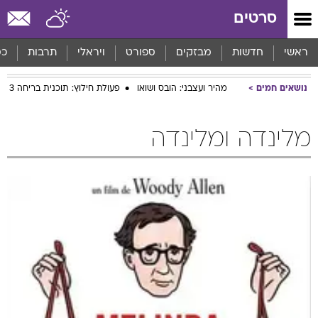
סרטים
ראשי
חדשות
מבזקים
ספורט
ויראלי
תרבות
כס
נושאים חמים
מהיר ועצבני: הובס ושואו
פעולת חילוץ: תוכנית בריחה 3
מלינדה ומלינדה