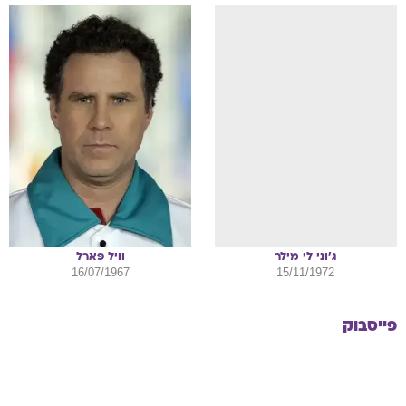
ג'וני
לי מילר
וויל
פארל
16/07/1967
15/11/1972
פייסבוק