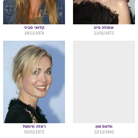
אמנדה
פיט
קלואי
סביני
18/11/1974
11/01/1972
וולאס
שון
ראדה
מיטשל
01/01/1973
12/12/1943