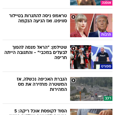
אופנה
טראמפ ניסה להתגרות בטיילור
סוויפט. ואז הגיעה הנקמה
תרבות
שטילמן: "הראל מנסה להפוך
לבעלים במכבי" - והתגובה הייתה
חריפה
ספורט
הגברת האכיפה נכשלה, אז
המשטרה מחזירה את מס
המהירות
רכב
הסוד לקופסת אוכל ריקה: 5