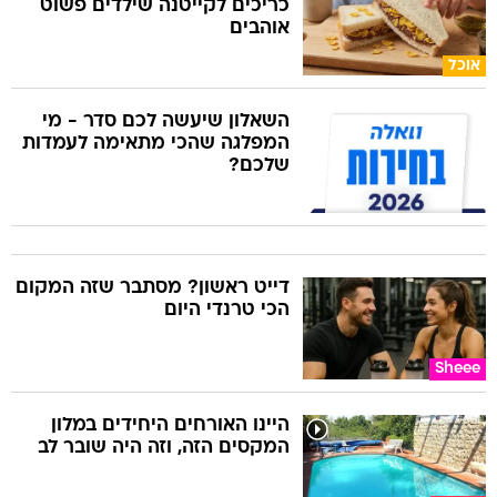
כריכים לקייטנה שילדים פשוט
אוהבים
אוכל
השאלון שיעשה לכם סדר - מי
המפלגה שהכי מתאימה לעמדות
שלכם?
דייט ראשון? מסתבר שזה המקום
הכי טרנדי היום
Sheee
היינו האורחים היחידים במלון
המקסים הזה, וזה היה שובר לב