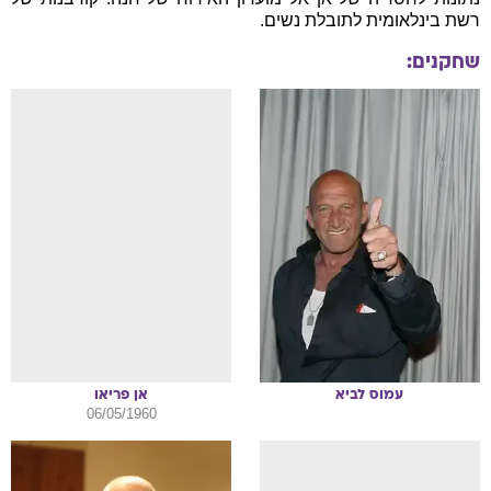
רשת בינלאומית לתובלת נשים.
שחקנים:
עמוס
לביא
אן
פריאו
06/05/1960