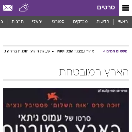
סרטים
ראשי
חדשות
מבזקים
ספורט
ויראלי
תרבות
כס
נושאים חמים
מהיר ועצבני: הובס ושואו
פעולת חילוץ: תוכנית בריחה 3
הארץ המובטחת