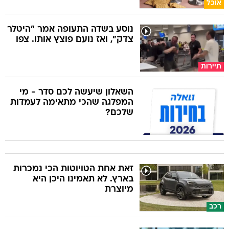
אוכל
נוסע בשדה התעופה אמר "היטלר
צדק", ואז נועם פוצץ אותו. צפו
תיירות
השאלון שיעשה לכם סדר - מי
המפלגה שהכי מתאימה לעמדות
שלכם?
זאת אחת הטויוטות הכי נמכרות
בארץ. לא תאמינו היכן היא
מיוצרת
רכב