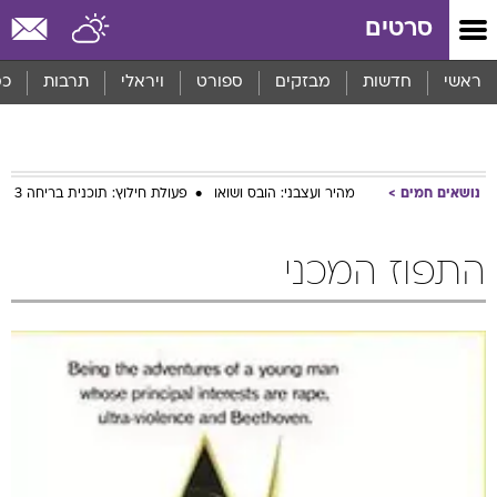
סרטים
ראשי
חדשות
מבזקים
ספורט
ויראלי
תרבות
כס
נושאים חמים
מהיר ועצבני: הובס ושואו
פעולת חילוץ: תוכנית בריחה 3
התפוז המכני