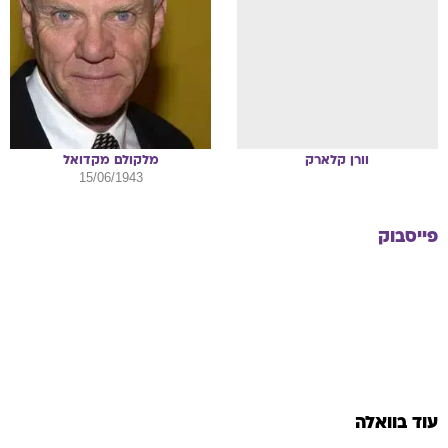
וורן
קלארק
מלקולם
מקדואל
15/06/1943
פייסבוק
עוד בוואלה