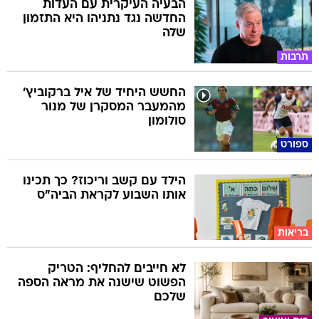
הבעיה העיקרית עם העדות
החדשה נגד נתניהו היא התזמון
שלה
תרבות
החשש היחיד של איל ברקוביץ'
מהמעבר המסקרן של מנור
סולומון
ספורט
הילד עם קשב וריכוז? כך תכינו
אותו השבוע לקראת הביה"ס
בריאות
לא חייבים להחליף: הטריק
הפשוט שישנה את מראה הספה
שלכם