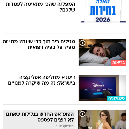
המפלגה שהכי מתאימה לעמדות
שלכם?
מזילים ריר תוך כדי שינה? מתי זה
מעיד על בעיה רפואית
בריאות
דיסני+ מחליפה אפליקציה
בישראל: זה מה שיקרה למנויים
טכנולוגיה
הפופ־אפ החדש בגלילות שאתם
לא רוצים לפספס
בשיתוף allin