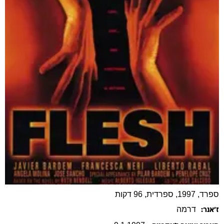
ספרד, 1997, ספרדית, 96 דקות
דרמה
ז׳אנר: