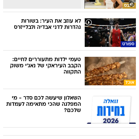
סלבס
לא עוזב את העיר: בשורות
נהדרות לדני אבדיה ולבלייזרס
ספורט
טעמי ילדות מתעוררים לחיים:
הקבב העיראקי של נאג׳י משוק
התקווה
אוכל
השאלון שיעשה לכם סדר - מי
המפלגה שהכי מתאימה לעמדות
שלכם?