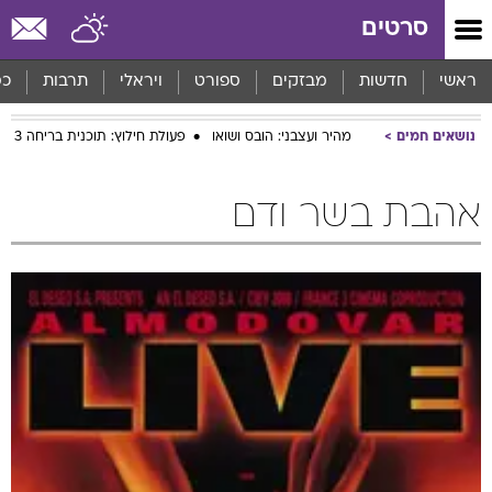
סרטים
ראשי
חדשות
מבזקים
ספורט
ויראלי
תרבות
כס
נושאים חמים
מהיר ועצבני: הובס ושואו
פעולת חילוץ: תוכנית בריחה 3
אהבת בשר ודם