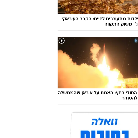
ועדים ואווירה פריזאית: מסעדת שף
ה בעיר המעורבת
לדות מתעוררים לחיים: הקבב העיראקי
׳י משוק התקווה