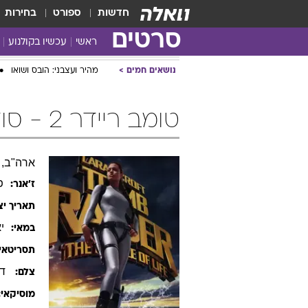
חדשות
ספורט
בחירות
סרטים
ראשי
עכשיו בקולנוע
נושאים חמים
מהיר ועצבני: הובס ושואו
טומב ריידר 2 - סוד החיים