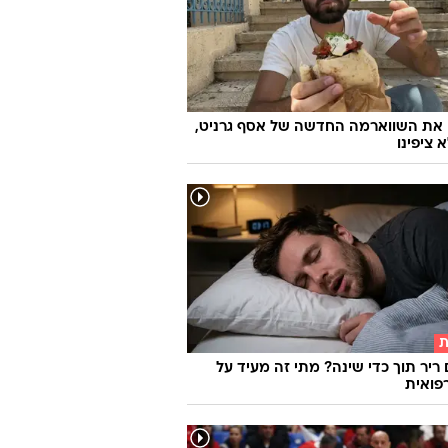
פשוטה להפוך כפכפי אצבע לפיס הכי
רון הנעליים
 את השווארמה החדשה של אסף גרניט,
 ציפינו