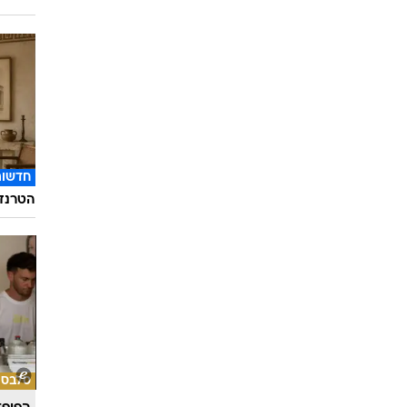
השאלון
מתאימ
חדשות
הטרנד 