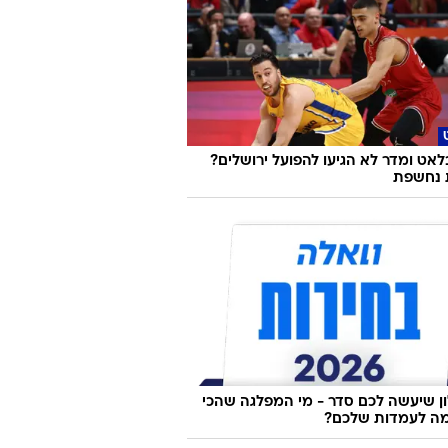
ת
 ריר תוך כדי שינה? מתי זה מעיד על
פואית
אט ומדר לא הגיעו להפועל ירושלים?
נחשפת