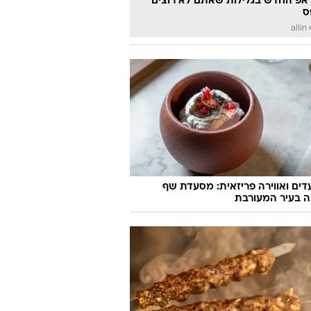
אפ החדש בגלילות שאתם לא רוצים
ס
a