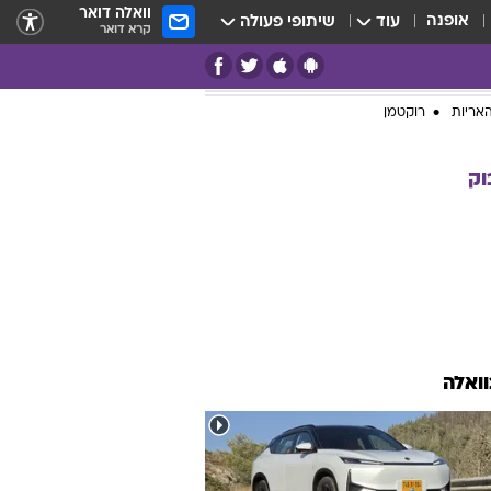
וואלה דואר
אופנה
עוד
שיתופי פעולה
קרא דואר
אריות
רוקטמן
וק