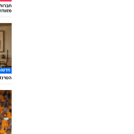
חברות
מזוודה
חדשות
הטרנד 