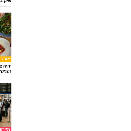
שיק בא
אוכל
יהיה צ
נקניקי
תיירות