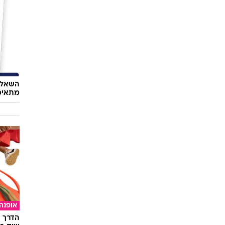
השאלון
מתאימ
אופנה
הדרך ה