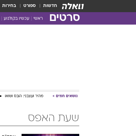
חדשות
ספורט
בחירות
סרטים
ראשי
עכשיו בקולנוע
נושאים חמים
מהיר ועצבני: הובס ושואו
שעת האפס