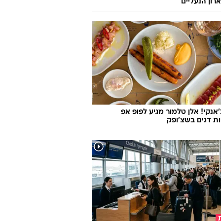
רון הנעליים
'אנקי! אלן טלמור מגיע לפופ אפ
ות דגים בשצ'ופק