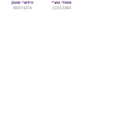
סטנלי
טוצ'י
הילארי
סוונק
30/07/1974
11/01/1960