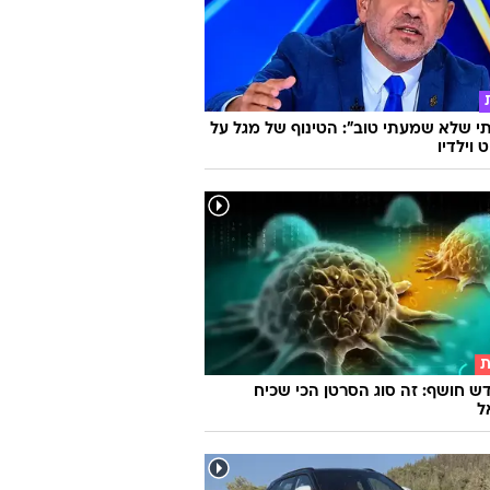
 שלא שמעתי טוב": הטינוף של מגל על
 וילדיו
ת
ש חושף: זה סוג הסרטן הכי שכיח
ל