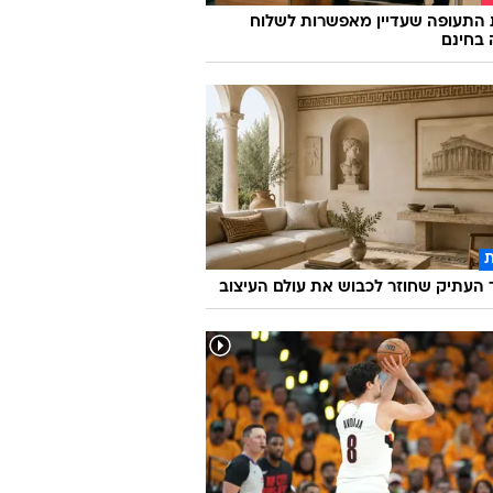
 התעופה שעדיין מאפשרות לשלוח
 בחינם
העתיק שחוזר לכבוש את עולם העיצוב