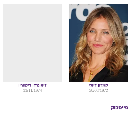
קמרון
דיאז
ליאונרדו
דיקפריו
11/11/1974
30/08/1972
פייסבוק