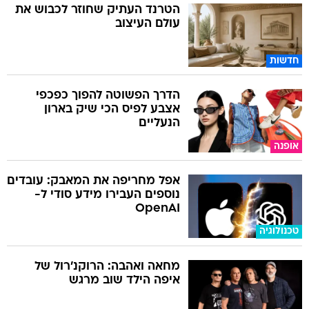
הטרנד העתיק שחוזר לכבוש את
עולם העיצוב
חדשות
הדרך הפשוטה להפוך כפכפי
אצבע לפיס הכי שיק בארון
הנעליים
אופנה
אפל מחריפה את המאבק: עובדים
נוספים העבירו מידע סודי ל-
OpenAI
טכנולוגיה
מחאה ואהבה: הרוקנ'רול של
איפה הילד שוב מרגש