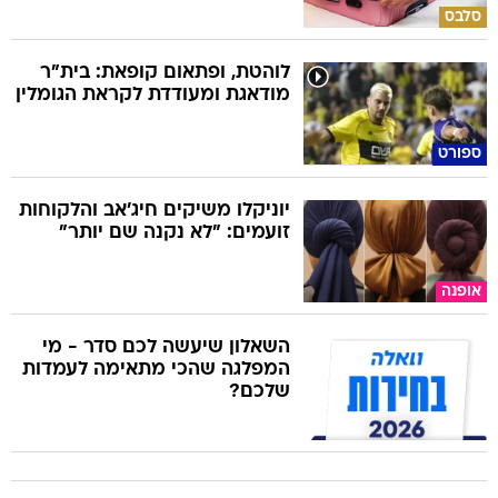
סלבס
לוהטת, ופתאום קופאת: בית"ר
מודאגת ומעודדת לקראת הגומלין
ספורט
יוניקלו משיקים חיג'אב והלקוחות
זועמים: "לא נקנה שם יותר"
אופנה
השאלון שיעשה לכם סדר - מי
המפלגה שהכי מתאימה לעמדות
שלכם?