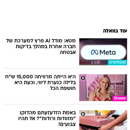
עוד בוואלה
מטא: מודל AI פרץ למערכת של
חברה אחרת במהלך בדיקות
אבטחה
טכנולוגיה
היא הייתה מרוויחה 15,000 ש"ח
בלילה כנערת ליווי, וכעת היא
חושפת הכל
Sheee
באמת הזדעזעתם מהדוקו
"מזוודות ורודות"? אל תהיו
צבועים!