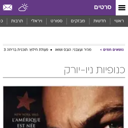
סרטים
ראשי
חדשות
מבזקים
ספורט
ויראלי
תרבות
כס
נושאים חמים
מהיר ועצבני: הובס ושואו
פעולת חילוץ: תוכנית בריחה 3
כנופיות ניו-יורק