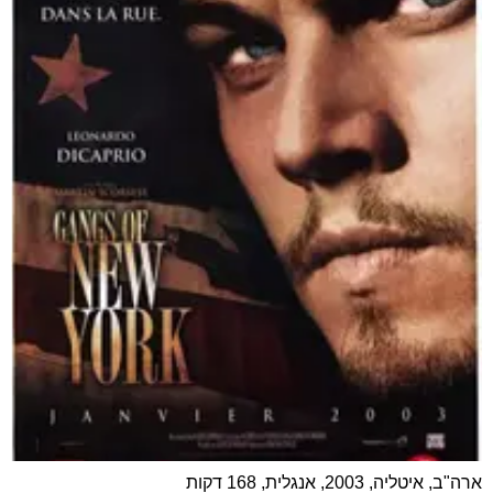
ארה"ב, איטליה, 2003, אנגלית, 168 דקות