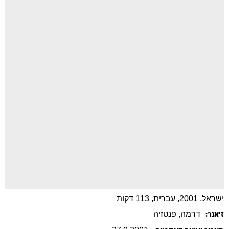
ישראל, 2001, עברית, 113 דקות
דרמה
, פנטזיה
ז׳אנר: