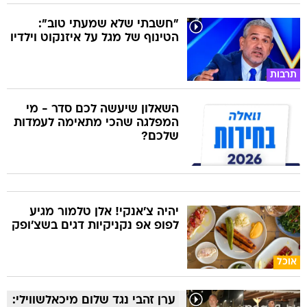
"חשבתי שלא שמעתי טוב":
הטינוף של מגל על איזנקוט וילדיו
תרבות
השאלון שיעשה לכם סדר - מי
המפלגה שהכי מתאימה לעמדות
שלכם?
יהיה צ'אנקי! אלן טלמור מגיע
לפופ אפ נקניקיות דגים בשצ'ופק
אוכל
ערן זהבי נגד שלום מיכאלשווילי: