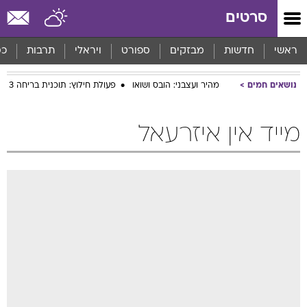
סרטים
ראשי
חדשות
מבזקים
ספורט
ויראלי
תרבות
כס
נושאים חמים
מהיר ועצבני: הובס ושואו
פעולת חילוץ: תוכנית בריחה 3
מייד אין איזרעאל