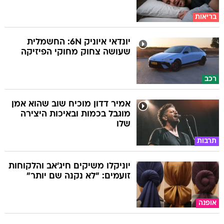
בריאות
יונדאי איוניק 6N: החשמלית
שעושה צחוק מחוקי הפיזיקה
רכב
אמיר דדון מוכיח שוב שהוא אמן
מוגבל בכמות ובאיכות היצירה
שלו
תרבות
יוניקלו משיקים חיג'אב והלקוחות
זועמים: "לא נקנה שם יותר"
אופנה