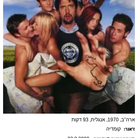
ארה"ב, 1970, אנגלית, 93 דקות
קומדיה
ז׳אנר: