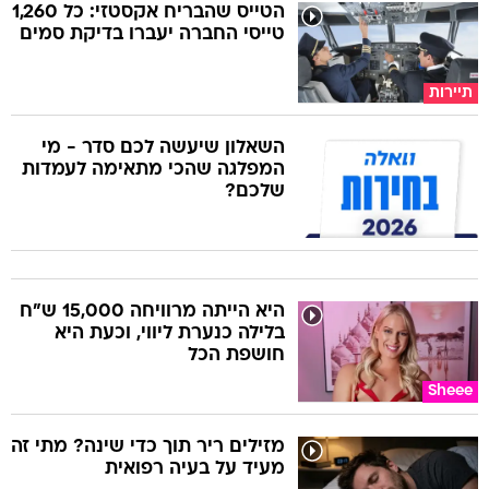
הטייס שהבריח אקסטזי: כל 1,260
טייסי החברה יעברו בדיקת סמים
תיירות
השאלון שיעשה לכם סדר - מי
המפלגה שהכי מתאימה לעמדות
שלכם?
היא הייתה מרוויחה 15,000 ש"ח
בלילה כנערת ליווי, וכעת היא
חושפת הכל
Sheee
מזילים ריר תוך כדי שינה? מתי זה
מעיד על בעיה רפואית