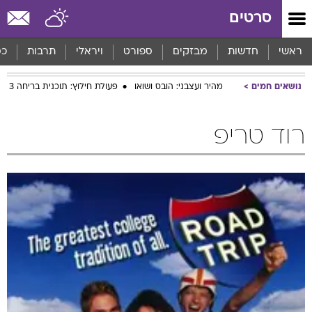
סרטים
ראשי
חדשות
מבזקים
ספורט
ויראלי
תרבות
כס
נושאים חמים
מהיר ועצבני: הובס ושואו
פעולת חילוץ: תוכנית בריחה 3
רוד טריפ