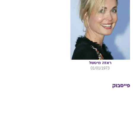
ראדה
מיטשל
01/01/1973
פייסבוק
עוד בוואלה