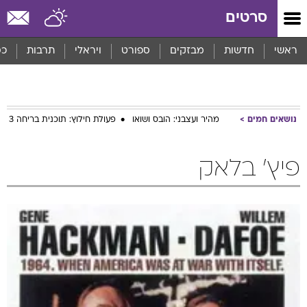
סרטים
ראשי
חדשות
מבזקים
ספורט
ויראלי
תרבות
כס
נושאים חמים
מהיר ועצבני: הובס ושואו
פעולת חילוץ: תוכנית בריחה 3
פיץ' בלאק