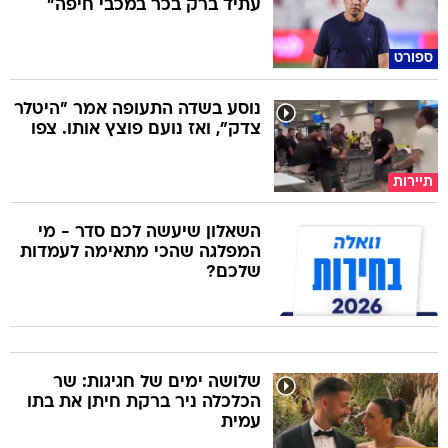
ספורט
נוסע בשדה התעופה אמר "היטלר
צדק", ואז נועם פוצץ אותו. צפו
תיירות
השאלון שיעשה לכם סדר - מי
המפלגה שהכי מתאימה לעמדות
שלכם?
שלושה ימים של חגיגות: שר
הכלכלה ניר ברקת חיתן את בתו
עמית
סלבס