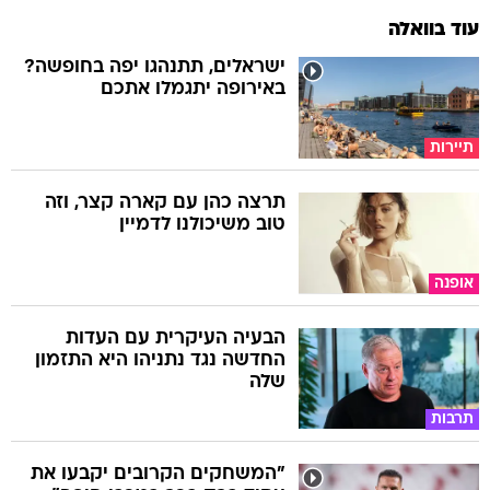
ישראלים, תתנהגו יפה בחופשה?
באירופה יתגמלו אתכם
תיירות
תרצה כהן עם קארה קצר, וזה
טוב משיכולנו לדמיין
אופנה
הבעיה העיקרית עם העדות
החדשה נגד נתניהו היא התזמון
שלה
תרבות
"המשחקים הקרובים יקבעו את
עתיד ברק בכר במכבי חיפה"