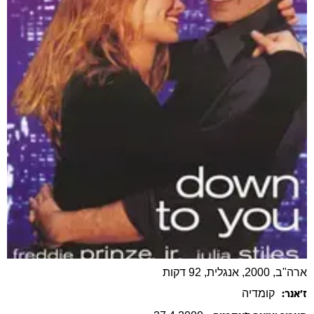
ארה"ב, 2000, אנגלית, 92 דקות
קומדיה
ז׳אנר: