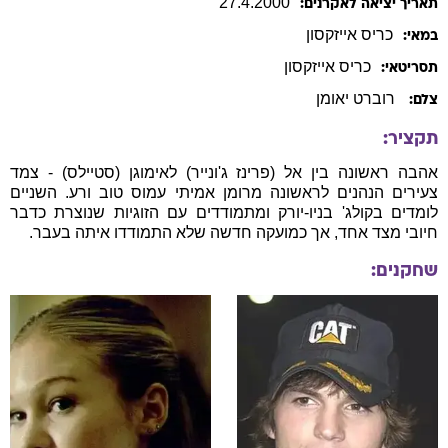
27
.
4
.
2000
תאריך יציאה לאקרנים:
כריס
אייזקסון
במאי:
כריס
אייזקסון
תסריטאי:
רוברט יאומן
צלם:
תקציר:
אהבה ראשונה בין אל (פרינז ג'ונייר) לאימוגן (סטיילס) - צמד
צעירים הנהנים לראשונה מרומן אמיתי עמוס טוב ורע. השניים
לומדים בקולג' בניו-יורק ומתמודדים עם הזוגיות שנוצרת כדבר
חיובי מצד אחד, אך כמועקה חדשה שלא התמודדו איתה בעבר.
שחקנים: