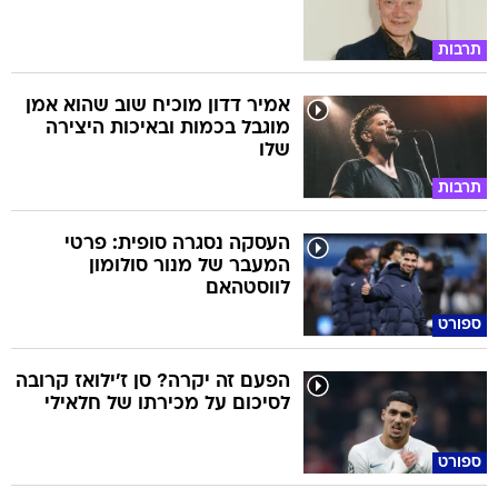
תרבות
אמיר דדון מוכיח שוב שהוא אמן
מוגבל בכמות ובאיכות היצירה
שלו
תרבות
העסקה נסגרה סופית: פרטי
המעבר של מנור סולומון
לווסטהאם
ספורט
הפעם זה יקרה? סן ז'ילואז קרובה
לסיכום על מכירתו של חלאילי
ספורט