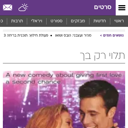
סרטים
ראשי
חדשות
מבזקים
ספורט
ויראלי
תרבות
כס
נושאים חמים
מהיר ועצבני: הובס ושואו
פעולת חילוץ: תוכנית בריחה 3
תלוי רק בך