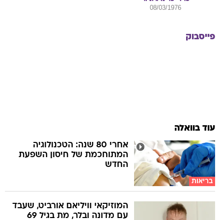
08/03/1976
פייסבוק
עוד בוואלה
אחרי 80 שנה: הטכנולוגיה
המתוחכמת של חיסון השפעת
החדש
בריאות
המוזיקאי וויליאם אורביט, שעבד
עם מדונה ובלר, מת בגיל 69