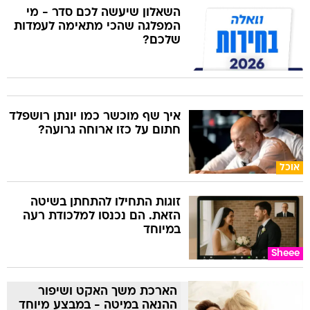
השאלון שיעשה לכם סדר - מי
המפלגה שהכי מתאימה לעמדות
שלכם?
איך שף מוכשר כמו יונתן רושפלד
חתום על כזו ארוחה גרועה?
אוכל
זוגות התחילו להתחתן בשיטה
הזאת. הם נכנסו למלכודת רעה
במיוחד
Sheee
הארכת משך האקט ושיפור
ההנאה במיטה - במבצע מיוחד