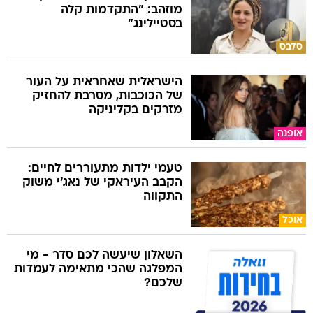
מוזהב: "התקדמות קלה
בסטיילינג"
סלבס
הישראלית שאחראית על העור
של הכוכבות, מסרבת להחזיק
מזרקים בקליניקה
אופנה
טעמי ילדות מתעוררים לחיים:
הקבב העיראקי של נאג׳י משוק
התקווה
אוכל
השאלון שיעשה לכם סדר - מי
המפלגה שהכי מתאימה לעמדות
שלכם?