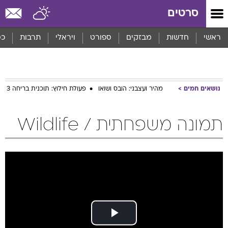
סרטים
ראשי
חדשות
מבזקים
ספורט
ויראלי
תרבות
כס
נושאים חמים
מהיר ועצבני: הובס ושואו
פעולת חילוץ: תוכנית בריחה 3
תמונה משפחתית / Wildlife