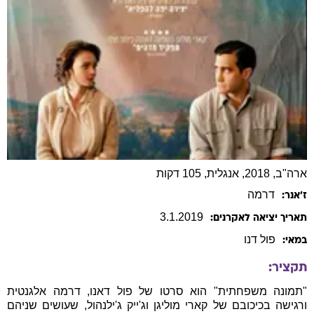
ארה"ב, 2018, אנגלית, 105 דקות
דרמה
ז׳אנר:
3
.
1
.
2019
תאריך יציאה לאקרנים:
פול
דנו
במאי:
תקציר:
"תמונה משפחתית" הוא סרטו של פול דאנו, דרמה אלגנטית
ורגישה בכיכובם של קארי מוליגן וג'ייק ג'ילנהול, שעושים שניהם