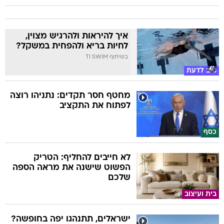
איך להיראות ולהרגיש מצוין,
לחיות בריא ולהפחית במשקל?
בשיתוף TI SWIM
טוב לדעת
מחטף חסר תקדים: נתניהו רוצה
לפתוח את התקציב
כסף
לא חייבים להחליף: הטריק
הפשוט שישנה את מראה הספה
שלכם
בית ועיצוב
ישראלים, תתנהגו יפה בחופשה?