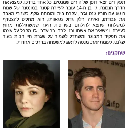
תפקידים יוצאי דופן של הורים שמנסים, כל אחד בדרכו, למצוא את
הדרך הנכונה. ג'ו בן ה-14 עובר לעיירה קטנה במונטנה של שנות
ה-60 עם הוריו ג'נט וג'רי, עקרת בית ומומחה גולף. כשג'רי מאבד
את עבודתו, ואיתה חלק גדול מגאוותו, הוא מחליט להצטרף
למשלחת שתצא להילחם בשריפות היער שמשתוללות מחוץ
לעיירה, ומשאיר את אשתו ובנו לבד. בהיעדרו, ג'ו מקבל על עצמו
את תפקיד המבוגר ומשתדל לשמור על שגרת חיי הבית בעוד
שג'נט, לעומת זאת, מנסה לדאוג למשפחה בדרכים אחרות.
שחקנים: