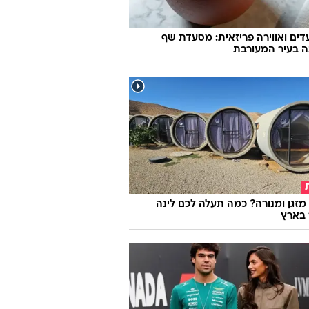
ועדים ואווירה פריזאית: מסעדת שף
ה בעיר המעורבת
מזגן ומנורה? כמה תעלה לכם לינה
 בארץ