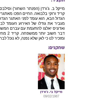
תקציר:
מייקל ב. ג'ורדן (הפנתר השחור) וסילב
קריד ורוקי בלבואה. החיים הפכו מאתגרים
הגדול הבא, הוא עומד לפני האתגר הגדו
מגביר את גודלו של האירוע העומד לבוא
ואדוניס יאלצו להתעמת עם עברם המשותף
דבר חשו
ומזכיר לנו כי לאן שלא נפנה, לא נוכל לב
שחקנים:
מייקל בי.
ג'ורדן
09/02/1987