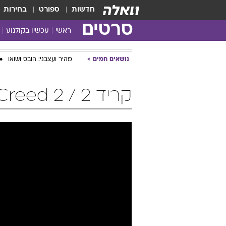
חדשות
ספורט
בחירות
סרטים
ראשי
עכשיו בקולנוע
נושאים חמים
מהיר ועצבני: הובס ושואו
קריד 2 / Creed 2