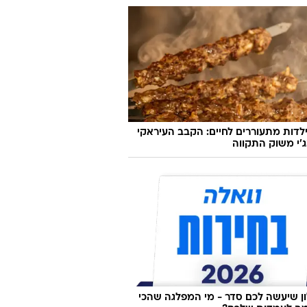
לדות מתעוררים לחיים: הקבב העיראקי
׳י משוק התקווה
 שיעשה לכם סדר - מי המפלגה שהכי