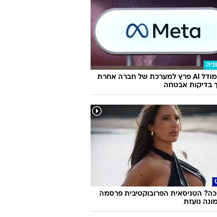
גיה
מטא: מודל AI פרץ למערכת של חברה אחרת
 בדיקות אבטחה
ה? הטניסאית הפרובוקטיבית פרסמה
ונה נועזת