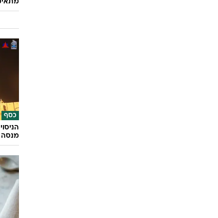
מתאימ
כסף
הניסוי
מנסה 